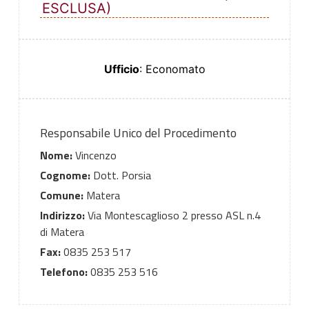
ESCLUSA)
Ufficio
: Economato
Responsabile Unico del Procedimento
Nome:
Vincenzo
Cognome:
Dott. Porsia
Comune:
Matera
Indirizzo:
Via Montescaglioso 2 presso ASL n.4
di Matera
Fax:
0835 253 517
Telefono:
0835 253 516