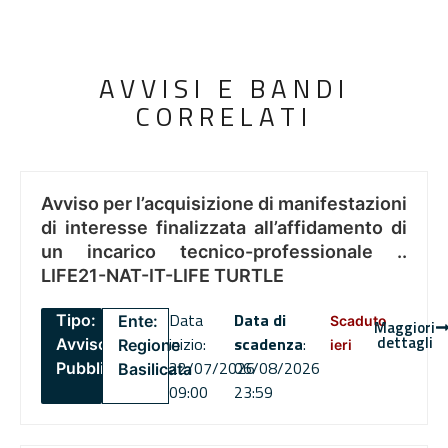
AVVISI E BANDI
CORRELATI
Avviso per l’acquisizione di manifestazioni
di interesse finalizzata all’affidamento di
un incarico tecnico-professionale ..
LIFE21-NAT-IT-LIFE TURTLE
Data
Data di
Tipo:
Ente:
Scaduto
Maggiori
dettagli
inizio:
scadenza
:
Avviso
Regione
ieri
22/07/2026
06/08/2026
Pubblico
Basilicata
09:00
23:59