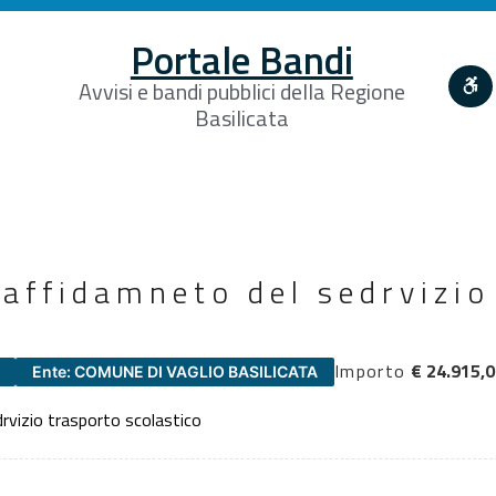
Portale Bandi
Avvisi e bandi pubblici della Regione
Basilicata
’affidamneto del sedrvizio
Importo
€ 24.915,
Ente: COMUNE DI VAGLIO BASILICATA
drvizio trasporto scolastico