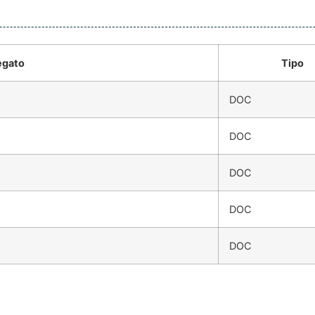
egato
Tipo
DOC
DOC
DOC
DOC
DOC