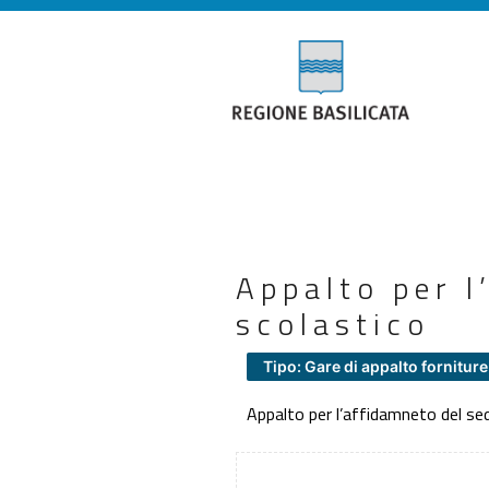
Appalto per l
scolastico
Tipo: Gare di appalto forniture
Appalto per l’affidamneto del se