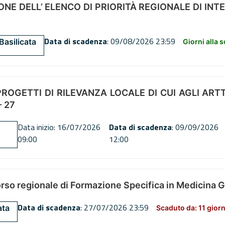
NE DELL’ ELENCO DI PRIORITÀ REGIONALE DI INT
Data di scadenza
: 09/08/2026 23:59
Basilicata
Giorni alla 
OGETTI DI RILEVANZA LOCALE DI CUI AGLI ARTT. 72
 27
Data inizio: 16/07/2026
Data di scadenza
: 09/09/2026
09:00
12:00
orso regionale di Formazione Specifica in Medicina 
Data di scadenza
: 27/07/2026 23:59
ata
Scaduto da: 11 giorn