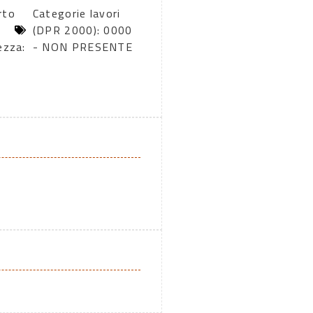
rto
Categorie lavori
(DPR 2000): 0000
ezza:
- NON PRESENTE