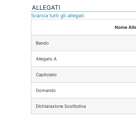
ALLEGATI
Scarica tutti gli allegati
Nome All
Bando
Allegato A
Capitolato
Domando
Dichiarazione Sostitutiva