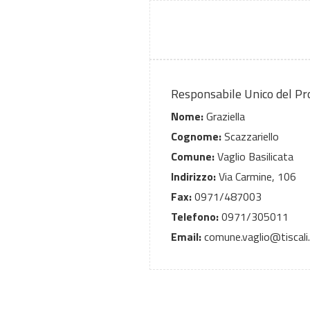
Responsabile Unico del P
Nome:
Graziella
Cognome:
Scazzariello
Comune:
Vaglio Basilicata
Indirizzo:
Via Carmine, 106
Fax:
0971/487003
Telefono:
0971/305011
Email:
comune.vaglio@tiscali.