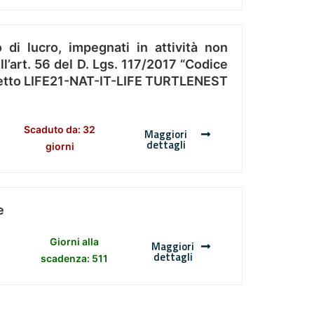
 di lucro, impegnati in attività non
l’art. 56 del D. Lgs. 117/2017 “Codice
Progetto LIFE21-NAT-IT-LIFE TURTLENEST
Scaduto da: 32
Maggiori
dettagli
giorni
e
Giorni alla
Maggiori
dettagli
scadenza: 511