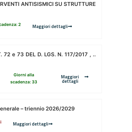
ERVENTI ANTISISMICI SU STRUTTURE
scadenza: 2
Maggiori dettagli
 e 73 DEL D. LGS. N. 117/2017 , ..
Giorni alla
Maggiori
dettagli
scadenza: 33
Generale – triennio 2026/2029
i
Maggiori dettagli