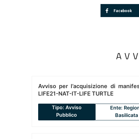
Facebook
AV
Avviso per l’acquisizione di manifes
LIFE21-NAT-IT-LIFE TURTLE
Tipo: Avviso
Ente: Regio
Pubblico
Basilicata