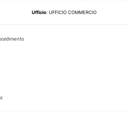
Ufficio
: UFFICIO COMMERCIO
rocedimento
it