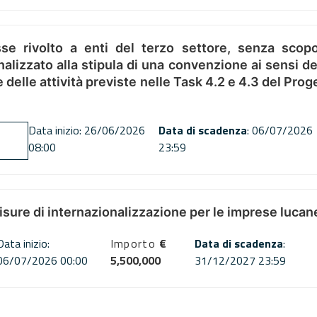
se rivolto a enti del terzo settore, senza scopo
alizzato alla stipula di una convenzione ai sensi del
ne delle attività previste nelle Task 4.2 e 4.3 del 
Data inizio: 26/06/2026
Data di scadenza
: 06/07/2026
08:00
23:59
misure di internazionalizzazione per le imprese lucan
Data inizio:
Importo
€
Data di scadenza
:
06/07/2026 00:00
5,500,000
31/12/2027 23:59