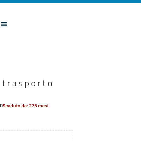
 trasporto
00
Scaduto da: 275 mesi