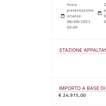
Inizio
D
presentazione
p
istanze:
08/08/2003
0
00:00
STAZIONE APPALTA
IMPORTO A BASE DI
€ 24.915,00