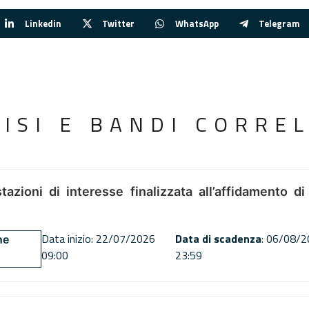
Linkedin
Twitter
WhatsApp
Telegram
VISI E BANDI CORREL
tazioni di interesse finalizzata all’affidamento di
Data inizio: 22/07/2026
Data di scadenza
: 06/08/
ne
09:00
23:59