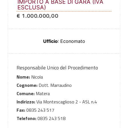
IMPORTO A BASE DI GARA (IVA
ESCLUSA)
€ 1.000.000,00
Ufficio
: Economato
Responsabile Unico del Procedimento
Nome:
Nicola
Cognome:
Dott. Marraudino
Comune:
Matera
Indirizzo:
Via Montescaglioso 2 - ASL n.4
Fax:
0835 243 517
Telefono:
0835 243 518