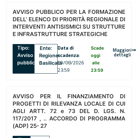
AVVISO PUBBLICO PER LA FORMAZIONE
DELL’ ELENCO DI PRIORITÀ REGIONALE DI
INTERVENTI ANTISISMICI SU STRUTTURE
E INFRASTRUTTURE STRATEGICHE
Data di
Tipo:
Ente:
Scade
Maggiori
dettagli
scadenza
:
Avviso
Regione
oggi
09/08/2026
pubblico
Basilicata
alle
23:59
23:59
AVVISO PER IL FINANZIAMENTO DI
PROGETTI DI RILEVANZA LOCALE DI CUI
AGLI ARTT. 72 e 73 DEL D. LGS. N.
117/2017 , .. ACCORDO DI PROGRAMMA
(ADP) 25- 27