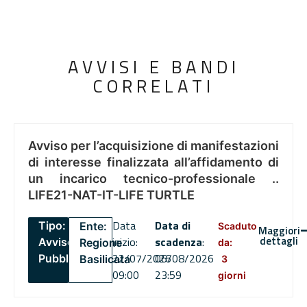
AVVISI E BANDI
CORRELATI
Avviso per l’acquisizione di manifestazioni
di interesse finalizzata all’affidamento di
un incarico tecnico-professionale ..
LIFE21-NAT-IT-LIFE TURTLE
Data
Data di
Tipo:
Ente:
Scaduto
Maggiori
dettagli
inizio:
scadenza
:
Avviso
Regione
da:
22/07/2026
06/08/2026
Pubblico
Basilicata
3
09:00
23:59
giorni