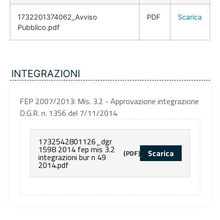
1732201374062_Avviso
PDF
Scarica
Pubblico.pdf
INTEGRAZIONI
FEP 2007/2013: Mis. 3.2 - Approvazione integrazione
D.G.R. n. 1356 del 7/11/2014
1732542801126_dgr
1598 2014 fep mis 3.2
Scarica
(PDF)
integrazioni bur n 49
2014.pdf