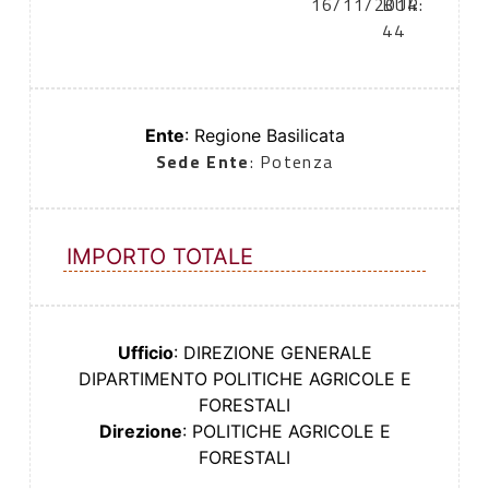
16/11/2014
BUR:
44
Ente
: Regione Basilicata
Sede Ente
: Potenza
IMPORTO TOTALE
Ufficio
: DIREZIONE GENERALE
DIPARTIMENTO POLITICHE AGRICOLE E
FORESTALI
Direzione
: POLITICHE AGRICOLE E
FORESTALI