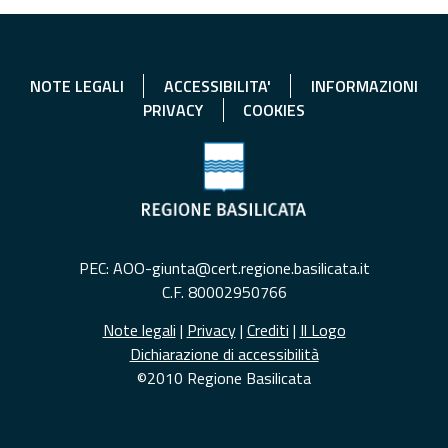
NOTE LEGALI
ACCESSIBILITA'
INFORMAZIONI
PRIVACY
COOKIES
PEC: AOO-giunta@cert.regione.basilicata.it
C.F. 80002950766
Note legali
|
Privacy
|
Crediti
|
Il Logo
Dichiarazione di accessibilità
©2010 Regione Basilicata