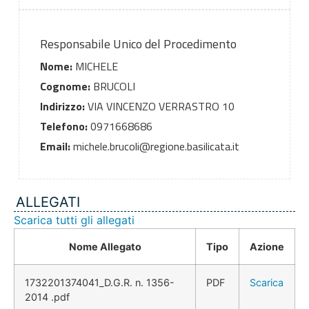
Responsabile Unico del Procedimento
Nome:
MICHELE
Cognome:
BRUCOLI
Indirizzo:
VIA VINCENZO VERRASTRO 10
Telefono:
0971668686
Email:
michele.brucoli@regione.basilicata.it
ALLEGATI
Scarica tutti gli allegati
Nome Allegato
Tipo
Azione
1732201374041_D.G.R. n. 1356-
PDF
Scarica
2014 .pdf