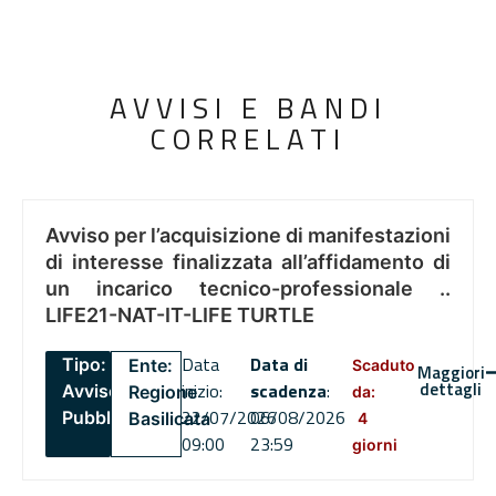
AVVISI E BANDI
CORRELATI
Avviso per l’acquisizione di manifestazioni
di interesse finalizzata all’affidamento di
un incarico tecnico-professionale ..
LIFE21-NAT-IT-LIFE TURTLE
Data
Data di
Tipo:
Ente:
Scaduto
Maggiori
dettagli
inizio:
scadenza
:
Avviso
Regione
da:
22/07/2026
06/08/2026
Pubblico
Basilicata
4
09:00
23:59
giorni