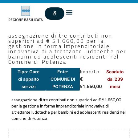
assegnazione di tre contributi non
superiori ad € 51.660,00 per la
gestione in forma imprenditoriale
innovativa di altrettante ludoteche per
bambini ed adolescenti residenti nel
Comune di Potenza
Importo
Tipo: Gare
Ente:
Scaduto
€
di appalto
COMUNE DI
da: 239
51.660,00
servizi
POTENZA
mesi
assegnazione di tre contributi non superiori ad € 51.660,00
per la gestione in forma imprenditoriale innovativa di
altrettante ludoteche per bambini ed adolescenti residenti nel
Comune di Potenza