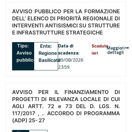
AVVISO PUBBLICO PER LA FORMAZIONE
DELL’ ELENCO DI PRIORITÀ REGIONALE DI
INTERVENTI ANTISISMICI SU STRUTTURE
E INFRASTRUTTURE STRATEGICHE
Data di
Tipo:
Ente:
Scaduto
Maggiori
dettagli
scadenza
:
Avviso
Regione
ieri
09/08/2026
pubblico
Basilicata
23:59
AVVISO PER IL FINANZIAMENTO DI
PROGETTI DI RILEVANZA LOCALE DI CUI
AGLI ARTT. 72 e 73 DEL D. LGS. N.
117/2017 , .. ACCORDO DI PROGRAMMA
(ADP) 25- 27