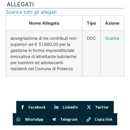
ALLEGATI
Scarica tutti gli allegati
Nome Allegato
Tipo
Azione
assegnazione di tre contributi non
DOC
Scarica
superiori ad € 51.660,00 per la
gestione in forma imprenditoriale
innovativa di altrettante ludoteche
per bambini ed adolescenti
residenti nel Comune di Potenza
Facebook
Linkedin
Twitter
WhatsApp
Telegram
Copia link