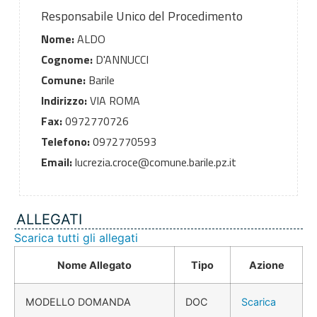
Responsabile Unico del Procedimento
Nome:
ALDO
Cognome:
D'ANNUCCI
Comune:
Barile
Indirizzo:
VIA ROMA
Fax:
0972770726
Telefono:
0972770593
Email:
lucrezia.croce@comune.barile.pz.it
ALLEGATI
Scarica tutti gli allegati
Nome Allegato
Tipo
Azione
MODELLO DOMANDA
DOC
Scarica