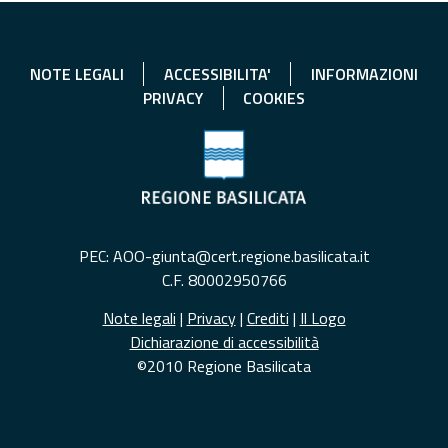
NOTE LEGALI
ACCESSIBILITA'
INFORMAZIONI
PRIVACY
COOKIES
PEC: AOO-giunta@cert.regione.basilicata.it
C.F. 80002950766
Note legali
|
Privacy
|
Crediti
|
Il Logo
Dichiarazione di accessibilità
©2010 Regione Basilicata