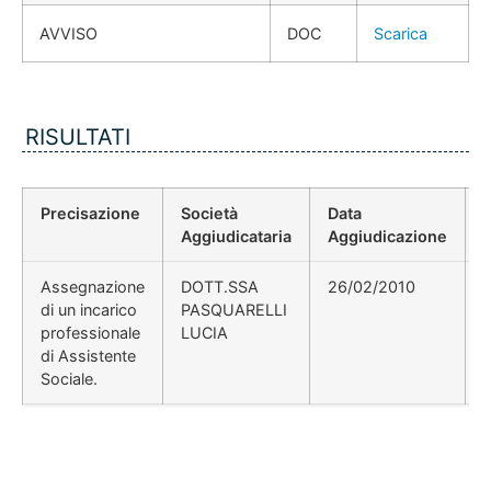
AVVISO
DOC
Scarica
RISULTATI
Precisazione
Società
Data
Aggiudicataria
Aggiudicazione
Assegnazione
DOTT.SSA
26/02/2010
di un incarico
PASQUARELLI
professionale
LUCIA
di Assistente
Sociale.