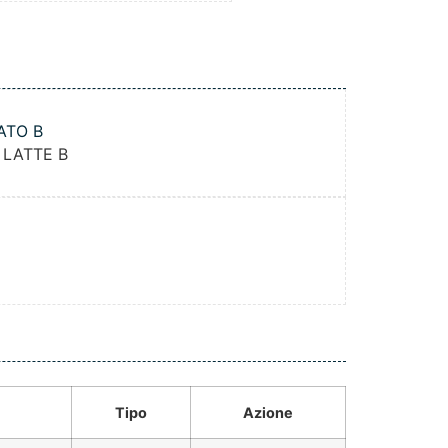
ATO B
 LATTE B
Tipo
Azione