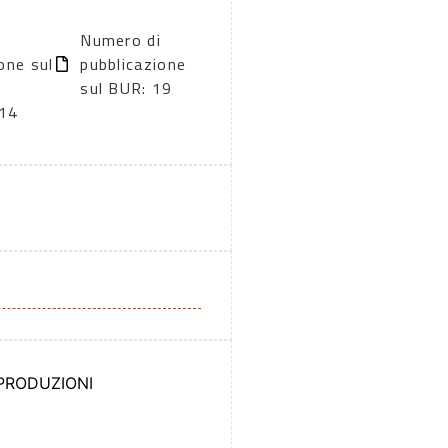
Numero di
one sul
pubblicazione
sul BUR: 19
14
 PRODUZIONI