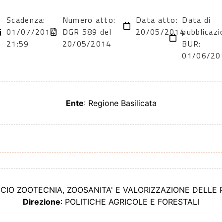
Scadenza:
Numero atto:
Data atto:
Data di
01/07/2014
DGR 589 del
20/05/2014
pubblicazi
21:59
20/05/2014
BUR:
01/06/20
Ente
: Regione Basilicata
FICIO ZOOTECNIA, ZOOSANITA' E VALORIZZAZIONE DELLE
Direzione
: POLITICHE AGRICOLE E FORESTALI