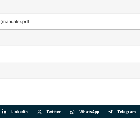
 (manuale).pdf
Linkedin
Twitter
WhatsApp
Telegram