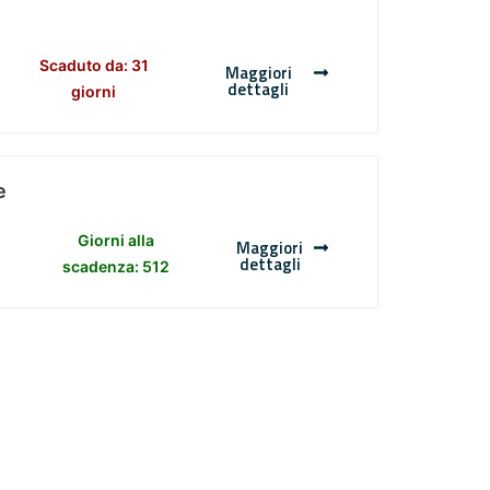
Scaduto da: 31
Maggiori
dettagli
giorni
e
Giorni alla
Maggiori
dettagli
scadenza: 512