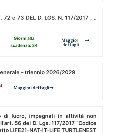
 e 73 DEL D. LGS. N. 117/2017 , ..
Giorni alla
Maggiori
dettagli
scadenza: 34
Generale – triennio 2026/2029
ni
Maggiori dettagli
 di lucro, impegnati in attività non
l’art. 56 del D. Lgs. 117/2017 “Codice
Progetto LIFE21-NAT-IT-LIFE TURTLENEST