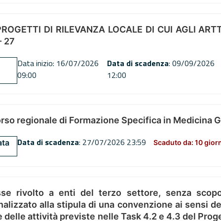
OGETTI DI RILEVANZA LOCALE DI CUI AGLI ARTT. 72
 27
Data inizio: 16/07/2026
Data di scadenza
: 09/09/2026
09:00
12:00
orso regionale di Formazione Specifica in Medicina 
Data di scadenza
: 27/07/2026 23:59
ata
Scaduto da: 10 gior
se rivolto a enti del terzo settore, senza scopo
alizzato alla stipula di una convenzione ai sensi del
ne delle attività previste nelle Task 4.2 e 4.3 del 