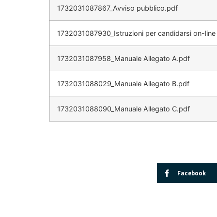
1732031087867_Avviso pubblico.pdf
1732031087930_Istruzioni per candidarsi on-line
1732031087958_Manuale Allegato A.pdf
1732031088029_Manuale Allegato B.pdf
1732031088090_Manuale Allegato C.pdf
Facebook