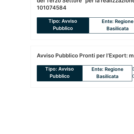
del Terzo Settore” per la realizzazio
101074584
Tipo: Avviso
Ente: Regione
Pubblico
Basilicata
Avviso Pubblico Pronti per l’Export: 
Tipo: Avviso
Ente: Regione
Pubblico
Basilicata