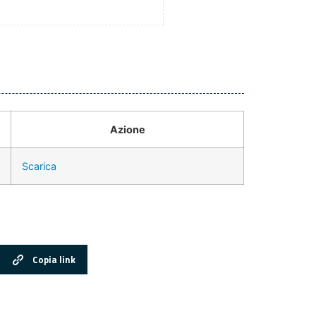
Azione
Scarica
Copia link