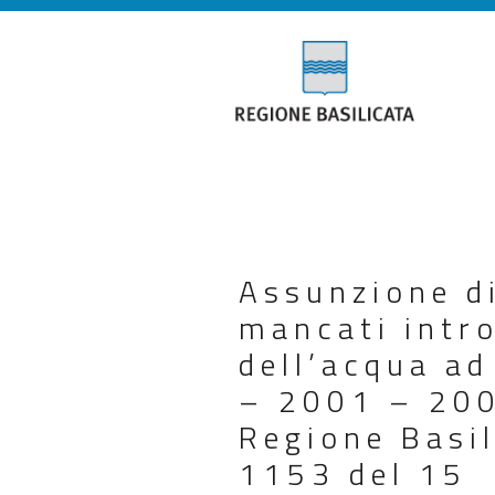
Assunzione di
mancati intro
dell’acqua ad
– 2001 – 2002
Regione Basil
1153 del 15