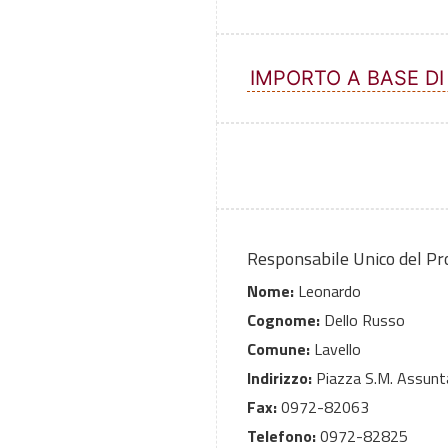
IMPORTO A BASE DI
Responsabile Unico del P
Nome:
Leonardo
Cognome:
Dello Russo
Comune:
Lavello
Indirizzo:
Piazza S.M. Assunta
Fax:
0972-82063
Telefono:
0972-82825