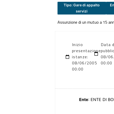
Tipo: Gare di appalto
En
servizi
Assunzione di un mutuo a 15 ann
Inizio
Data d
presentazione
pubbli
istanze:
08/06
08/06/2005
00:00
00:00
Ente
: ENTE DI BO