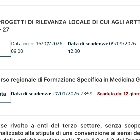
OGETTI DI RILEVANZA LOCALE DI CUI AGLI ARTT. 72
 27
Data inizio: 16/07/2026
Data di scadenza
: 09/09/2026
09:00
12:00
orso regionale di Formazione Specifica in Medicina 
Data di scadenza
: 27/07/2026 23:59
ata
Scaduto da: 12 gior
se rivolto a enti del terzo settore, senza scopo
alizzato alla stipula di una convenzione ai sensi del