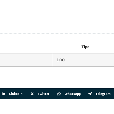
Tipo
DOC
Linkedin
Twitter
WhatsApp
Telegram