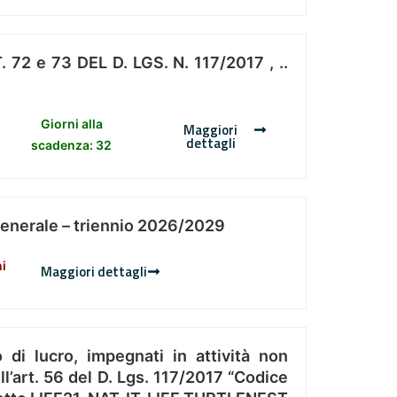
 e 73 DEL D. LGS. N. 117/2017 , ..
Giorni alla
Maggiori
dettagli
scadenza: 32
Generale – triennio 2026/2029
ni
Maggiori dettagli
 di lucro, impegnati in attività non
l’art. 56 del D. Lgs. 117/2017 “Codice