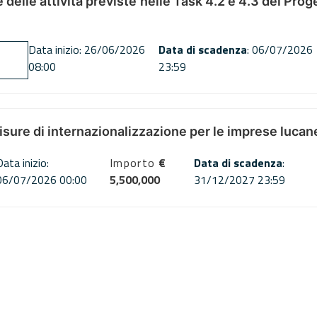
ne delle attività previste nelle Task 4.2 e 4.3 del 
Data inizio: 26/06/2026
Data di scadenza
: 06/07/2026
08:00
23:59
misure di internazionalizzazione per le imprese lucan
Data inizio:
Importo
€
Data di scadenza
:
06/07/2026 00:00
5,500,000
31/12/2027 23:59