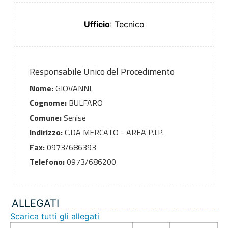
Ufficio
: Tecnico
Responsabile Unico del Procedimento
Nome:
GIOVANNI
Cognome:
BULFARO
Comune:
Senise
Indirizzo:
C.DA MERCATO - AREA P.I.P.
Fax:
0973/686393
Telefono:
0973/686200
ALLEGATI
Scarica tutti gli allegati