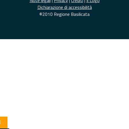
Note legali
|
Privacy
|
Crediti
|
Il Logo
Dichiarazione di accessibilità
©2010 Regione Basilicata