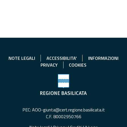
NOTE LEGALI
ACCESSIBILITA'
INFORMAZIONI
PRIVACY
COOKIES
PEC: AOO-giunta@cert.regione.basilicata.it
C.F. 80002950766