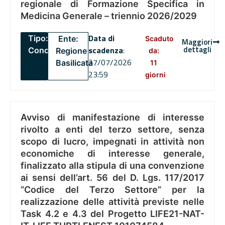
regionale di Formazione Specifica in
Medicina Generale – triennio 2026/2029
Data di
Tipo:
Ente:
Scaduto
Maggiori
dettagli
scadenza
:
Concorsi
Regione
da:
27/07/2026
Basilicata
11
23:59
giorni
Avviso di manifestazione di interesse
rivolto a enti del terzo settore, senza
scopo di lucro, impegnati in attività non
economiche di interesse generale,
finalizzato alla stipula di una convenzione
ai sensi dell’art. 56 del D. Lgs. 117/2017
“Codice del Terzo Settore” per la
realizzazione delle attività previste nelle
Task 4.2 e 4.3 del Progetto LIFE21-NAT-