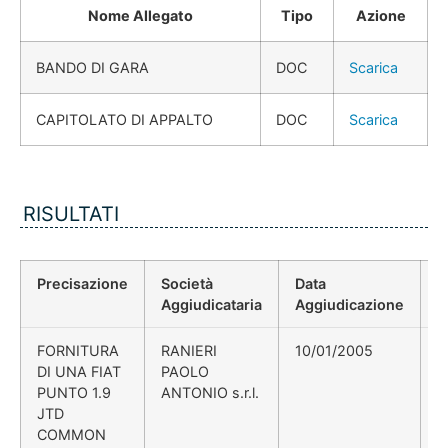
Nome Allegato
Tipo
Azione
BANDO DI GARA
DOC
Scarica
CAPITOLATO DI APPALTO
DOC
Scarica
RISULTATI
Precisazione
Società
Data
P
Aggiudicataria
Aggiudicazione
D
FORNITURA
RANIERI
10/01/2005
D
DI UNA FIAT
PAOLO
PUNTO 1.9
ANTONIO s.r.l.
JTD
COMMON