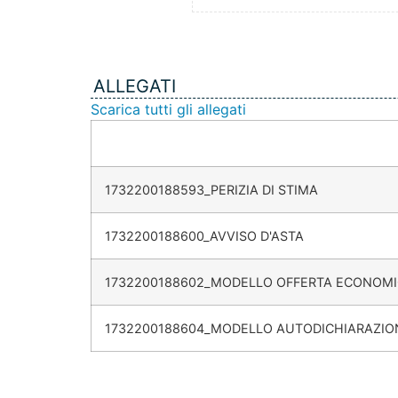
ALLEGATI
Scarica tutti gli allegati
1732200188593_PERIZIA DI STIMA
1732200188600_AVVISO D'ASTA
1732200188602_MODELLO OFFERTA ECONOM
1732200188604_MODELLO AUTODICHIARAZIO