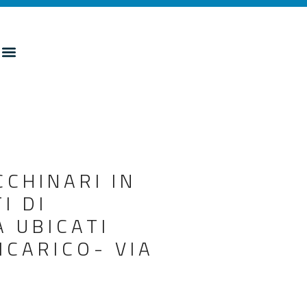
CCHINARI IN
I DI
A UBICATI
ICARICO- VIA