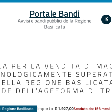
Portale Bandi
Avvisi e bandi pubblici della Regione
Basilicata
CA PER LA VENDITA DI MA
CNOLOGICAMENTE SUPERAT
DELLA REGIONE BASILICAT
EDE DELL’AGEFORMA DI TR
Importo
€ 1.927,00
: Regione Basilicata
Scaduto da: 156 mesi