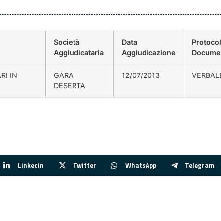
Società
Data
Protocol
Aggiudicataria
Aggiudicazione
Docume
RI IN
GARA
12/07/2013
VERBAL
DESERTA
Linkedin
Twitter
WhatsApp
Telegram