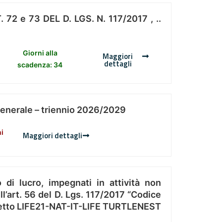
 e 73 DEL D. LGS. N. 117/2017 , ..
Giorni alla
Maggiori
dettagli
scadenza: 34
Generale – triennio 2026/2029
ni
Maggiori dettagli
 di lucro, impegnati in attività non
l’art. 56 del D. Lgs. 117/2017 “Codice
Progetto LIFE21-NAT-IT-LIFE TURTLENEST