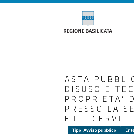
ASTA PUBBLI
DISUSO E TE
PROPRIETA’ 
PRESSO LA S
F.LLI CERVI
Tipo: Avviso pubblico
Ente