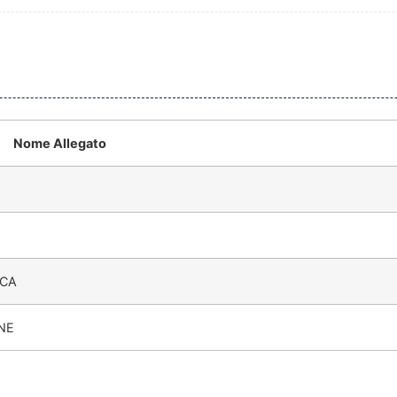
Nome Allegato
ICA
NE