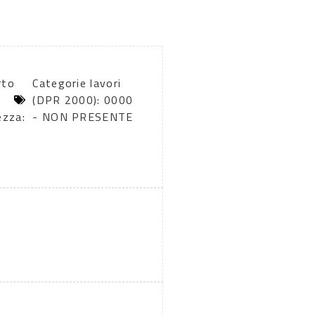
rto
Categorie lavori
(DPR 2000): 0000
ezza:
- NON PRESENTE