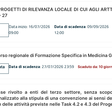
OGETTI DI RILEVANZA LOCALE DI CUI AGLI ARTT. 72
 27
Data inizio: 16/07/2026
Data di scadenza
: 09/09/2026
09:00
12:00
orso regionale di Formazione Specifica in Medicina 
Data di scadenza
: 27/07/2026 23:59
ata
Scaduto da: 10 gior
se rivolto a enti del terzo settore, senza scopo
alizzato alla stipula di una convenzione ai sensi del
ne delle attività previste nelle Task 4.2 e 4.3 del 