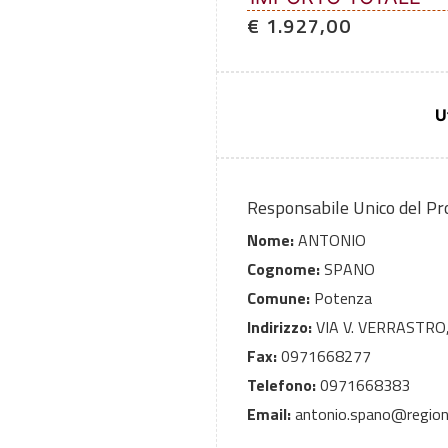
€ 1.927,00
U
Responsabile Unico del P
Nome:
ANTONIO
Cognome:
SPANO
Comune:
Potenza
Indirizzo:
VIA V. VERRASTRO,
Fax:
0971668277
Telefono:
0971668383
Email:
antonio.spano@regione.