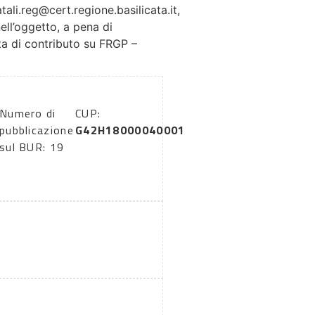
tali.reg@cert.regione.basilicata.it,
ll’oggetto, a pena di
sta di contributo su FRGP –
Numero di
CUP:
pubblicazione
G42H18000040001
sul BUR: 19