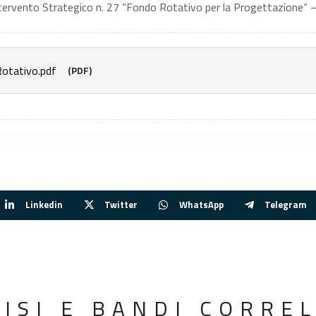
Intervento Strategico n. 27 “Fondo Rotativo per la Progettazione” –
tativo.pdf
(PDF)
Linkedin
Twitter
WhatsApp
Telegram
VISI E BANDI CORREL