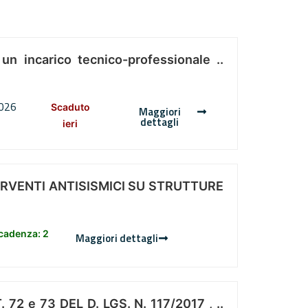
 un incarico tecnico-professionale ..
2026
Scaduto
Maggiori
dettagli
ieri
ERVENTI ANTISISMICI SU STRUTTURE
scadenza: 2
Maggiori dettagli
 e 73 DEL D. LGS. N. 117/2017 , ..