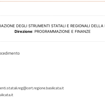
TUAZIONE DEGLI STRUMENTI STATALI E REGIONALI DELLA
Direzione
: PROGRAMMAZIONE E FINANZE
rocedimento
nti.statali.reg@cert.regione.basilicata.it
licata.it