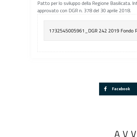
Patto per lo sviluppo della Regione Basilicata. 
approvato con DGR n. 378 del 30 aprile 2018.
1732545005961_DGR 242 2019 Fondo Ro
Facebook
AV