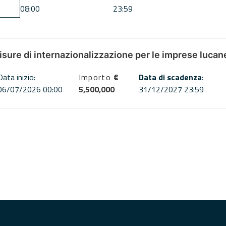
08:00
23:59
misure di internazionalizzazione per le imprese lucan
Data inizio:
Importo
€
Data di scadenza
:
06/07/2026 00:00
5,500,000
31/12/2027 23:59