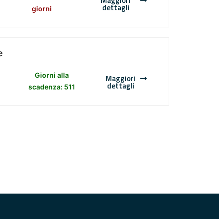
Maggiori
dettagli
giorni
e
Giorni alla
Maggiori
dettagli
scadenza: 511