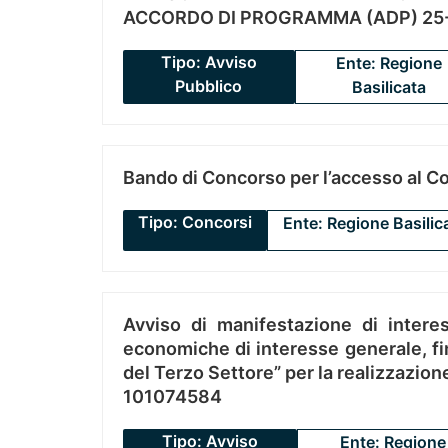
ACCORDO DI PROGRAMMA (ADP) 25-
Tipo: Avviso
Ente: Regione
Pubblico
Basilicata
Bando di Concorso per l’accesso al C
Tipo: Concorsi
Ente: Regione Basilic
Avviso di manifestazione di interes
economiche di interesse generale, fin
del Terzo Settore” per la realizzazio
101074584
Tipo: Avviso
Ente: Regione