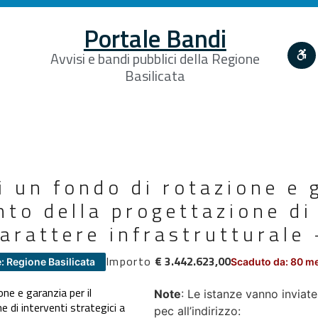
Portale Bandi
Avvisi e bandi pubblici della Regione
Basilicata
i un fondo di rotazione e 
nto della progettazione di
carattere infrastrutturale
Importo
€ 3.442.623,00
: Regione Basilicata
Scaduto da: 80 m
ne e garanzia per il
Note
: Le istanze vanno invia
 di interventi strategici a
pec all’indirizzo: