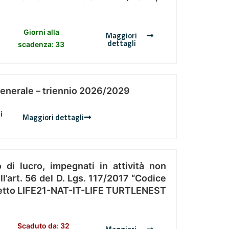
Giorni alla
Maggiori
dettagli
scadenza: 33
Generale – triennio 2026/2029
i
Maggiori dettagli
 di lucro, impegnati in attività non
l’art. 56 del D. Lgs. 117/2017 “Codice
Progetto LIFE21-NAT-IT-LIFE TURTLENEST
Scaduto da: 32