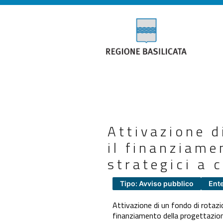
Attivazione d
il finanziame
strategici a 
Tipo: Avviso pubblico
Ente
Attivazione di un fondo di rotazio
finanziamento della progettazione