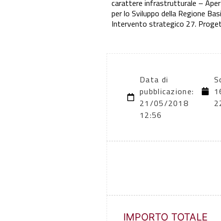
carattere infrastrutturale – Aper
per lo Sviluppo della Regione Ba
Intervento strategico 27. Proge
Data di
S
pubblicazione:
1
21/05/2018
2
12:56
IMPORTO TOTALE