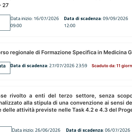
 27
Data inizio: 16/07/2026
Data di scadenza
: 09/09/2026
09:00
12:00
orso regionale di Formazione Specifica in Medicina 
Data di scadenza
: 27/07/2026 23:59
ata
Scaduto da: 11 giorn
se rivolto a enti del terzo settore, senza scopo
alizzato alla stipula di una convenzione ai sensi del
ne delle attività previste nelle Task 4.2 e 4.3 del 
Data inizio: 26/06/2026
Data di scadenza
: 06/07/2026