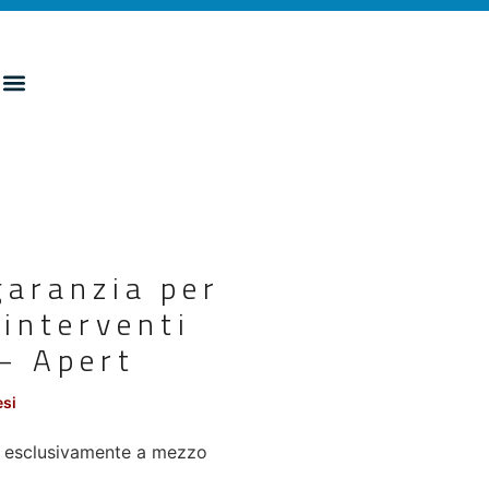
garanzia per
 interventi
 – Apert
esi
te esclusivamente a mezzo