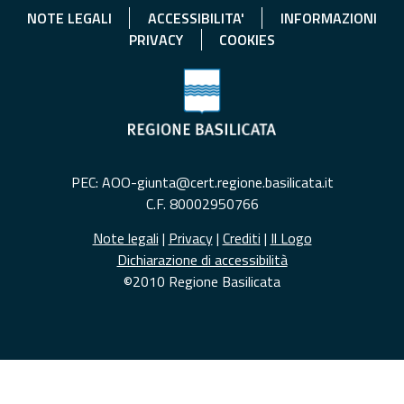
NOTE LEGALI
ACCESSIBILITA'
INFORMAZIONI
PRIVACY
COOKIES
PEC: AOO-giunta@cert.regione.basilicata.it
C.F. 80002950766
Note legali
|
Privacy
|
Crediti
|
Il Logo
Dichiarazione di accessibilità
©2010 Regione Basilicata