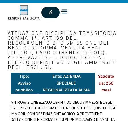
ATTUAZIONE DISCIPLINA TRANSITORIA
COMMA 1°, ART. 39 DEL
REGOLAMENTO DI DISMISSIONE DEI
BENI DI RIFORMA. VENDITA BENI
TITOLO I, CAPO II (BENI AGRICOLI).
APPROVAZIONE E PUBBLICAZIONE
ELENCO DEFINITIVO DEGLI AMMESSI E
DEGLI ESCLUSI.
Tipo:
Ente: AZIENDA
Scaduto
Avviso
SPECIALE
da: 256
pubblico
REGIONALIZZATA ALSIA
mesi
APPROVAZIONE ELENCO DEFINITIVO DEGLI AMMESSI E DEGLI
ESCLUSI ALL’ISTRUTTORIA DELLE RICHIESTE DI ACQUISTO DEGLI
IMMOBILI CON DESTINAZIONE AGRICOLA PROVENIENTI
DALL’AZIONE DI RIFORMA DI CUI AL PRIMO AVVISO DI VENDITA