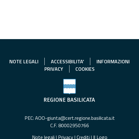
NOTE LEGALI
ACCESSIBILITA'
INFORMAZIONI
PRIVACY
COOKIES
PEC: AOO-giunta@cert.regione.basilicata.it
C.F. 80002950766
Note legali
|
Privacy
|
Crediti
|
Il Logo