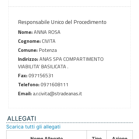
Responsabile Unico del Procedimento
Nome:
ANNA ROSA
Cognome:
CIVITA
Comune:
Potenza
Indirizzo:
ANAS SPA COMPARTIMENTO
VIABILITA' BASILICATA .
Fax:
097156531
Telefono:
0971608111
Email:
a.r.civita@stradeanas.it
ALLEGATI
Scarica tutti gli allegati
Nome Allegato
Tipo
Azione