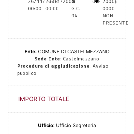
26/11/2008
26/11/2008
di
0
2000):
00:00
00:00
G.C.
0000 -
94
NON
PRESENTE
Ente
: COMUNE DI CASTELMEZZANO
Sede Ente
: Castelmezzano
Procedura di aggiudicazione
: Avviso
pubblico
IMPORTO TOTALE
Ufficio
: Ufficio Segreteria