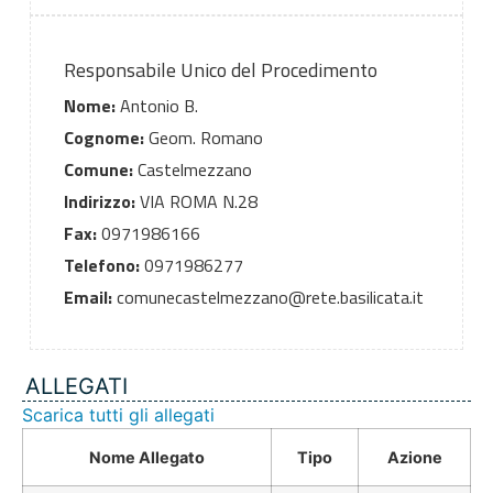
Responsabile Unico del Procedimento
Nome:
Antonio B.
Cognome:
Geom. Romano
Comune:
Castelmezzano
Indirizzo:
VIA ROMA N.28
Fax:
0971986166
Telefono:
0971986277
Email:
comunecastelmezzano@rete.basilicata.it
ALLEGATI
Scarica tutti gli allegati
Nome Allegato
Tipo
Azione