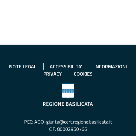
NOTE LEGALI
ACCESSIBILITA'
INFORMAZIONI
PRIVACY
COOKIES
PEC: AOO-giunta@cert.regione.basilicata.it
C.F. 80002950766