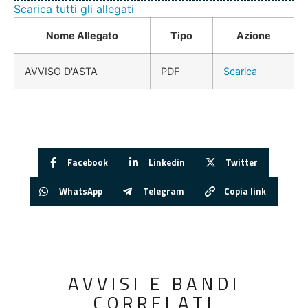
Scarica tutti gli allegati
Nome Allegato
Tipo
Azione
AVVISO D'ASTA
PDF
Scarica
Facebook
Linkedin
Twitter
WhatsApp
Telegram
Copia link
AVVISI E BANDI
CORRELATI