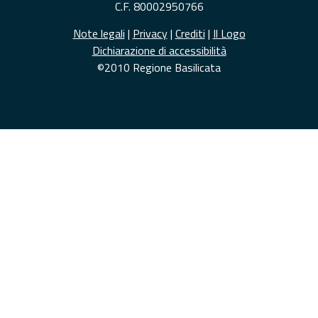
C.F. 80002950766
Note legali
|
Privacy
|
Crediti
|
Il Logo
Dichiarazione di accessibilità
©2010 Regione Basilicata