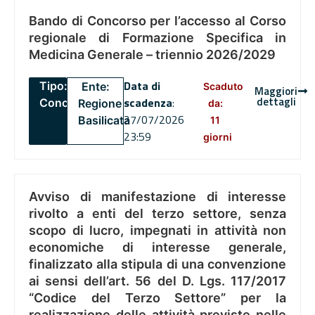
Bando di Concorso per l’accesso al Corso
regionale di Formazione Specifica in
Medicina Generale – triennio 2026/2029
Data di
Tipo:
Ente:
Scaduto
Maggiori
dettagli
scadenza
:
Concorsi
Regione
da:
27/07/2026
Basilicata
11
23:59
giorni
Avviso di manifestazione di interesse
rivolto a enti del terzo settore, senza
scopo di lucro, impegnati in attività non
economiche di interesse generale,
finalizzato alla stipula di una convenzione
ai sensi dell’art. 56 del D. Lgs. 117/2017
“Codice del Terzo Settore” per la
realizzazione delle attività previste nelle