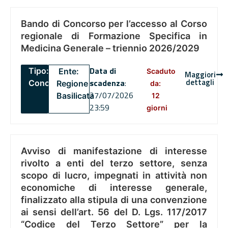
Bando di Concorso per l’accesso al Corso
regionale di Formazione Specifica in
Medicina Generale – triennio 2026/2029
Data di
Tipo:
Ente:
Scaduto
Maggiori
dettagli
scadenza
:
Concorsi
Regione
da:
27/07/2026
Basilicata
12
23:59
giorni
Avviso di manifestazione di interesse
rivolto a enti del terzo settore, senza
scopo di lucro, impegnati in attività non
economiche di interesse generale,
finalizzato alla stipula di una convenzione
ai sensi dell’art. 56 del D. Lgs. 117/2017
“Codice del Terzo Settore” per la