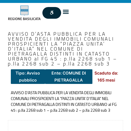
AVVISO D’ASTA PUBBLICA PER LA
VENDITA DEGLI IMMOBILI COMUNALI
PROSPICIENTI LA “PIAZZA UNITA’
D’ITALIA” NEL COMUNE DI
PIETRAGALLA DISTINTI IN CATASTO
URBANO al FG 45 : p.lla 2268 sub 1 –
p.lla 2268 sub 2 – p.lla 2268 sub 3
Tipo: Avviso
Ente: COMUNE DI
Scaduto da:
pubblico
PIETRAGALLA
165 mesi
AVVISO D’ASTA PUBBLICA PER LA VENDITA DEGLI IMMOBILI
COMUNALI PROSPICIENTI LA “PIAZZA UNITA’ D’ITALIA” NEL
COMUNE DI PIETRAGALLA DISTINTI IN CATASTO URBANO al FG
45 : p.lla 2268 sub 1 – p.lla 2268 sub 2 – p.lla 2268 sub 3