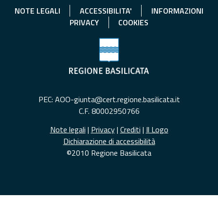
NOTE LEGALI
ACCESSIBILITA'
INFORMAZIONI
PRIVACY
COOKIES
PEC: AOO-giunta@cert.regione.basilicata.it
C.F. 80002950766
Note legali
|
Privacy
|
Crediti
|
Il Logo
Dichiarazione di accessibilità
©2010 Regione Basilicata