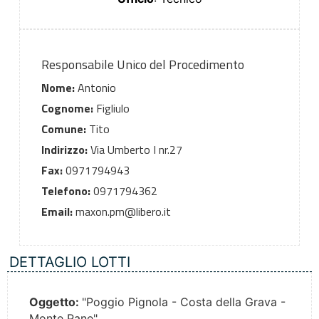
Responsabile Unico del Procedimento
Nome:
Antonio
Cognome:
Figliulo
Comune:
Tito
Indirizzo:
Via Umberto I nr.27
Fax:
0971794943
Telefono:
0971794362
Email:
maxon.pm@libero.it
DETTAGLIO LOTTI
Oggetto:
"Poggio Pignola - Costa della Grava -
Monte Pane"