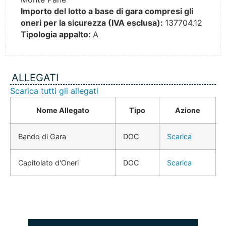
Importo del lotto a base di gara compresi gli
oneri per la sicurezza (IVA esclusa):
137704.12
Tipologia appalto:
A
ALLEGATI
Scarica tutti gli allegati
Nome Allegato
Tipo
Azione
Bando di Gara
DOC
Scarica
Capitolato d'Oneri
DOC
Scarica