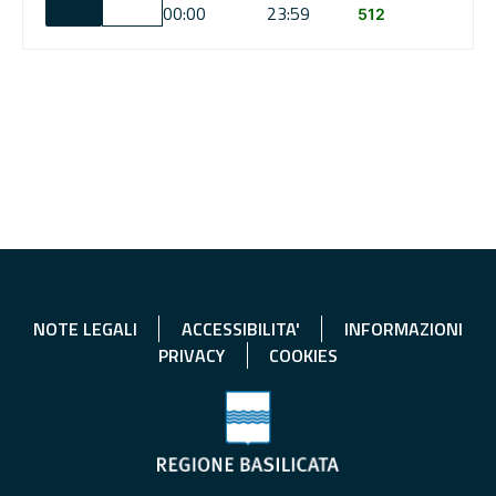
00:00
23:59
512
NOTE LEGALI
ACCESSIBILITA'
INFORMAZIONI
PRIVACY
COOKIES