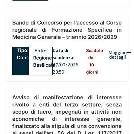
Bando di Concorso per l’accesso al Corso
regionale di Formazione Specifica in
Medicina Generale – triennio 2026/2029
Data di
Tipo:
Ente:
Scaduto
Maggiori
dettagli
scadenza
:
Concorsi
Regione
da:
27/07/2026
Basilicata
10
23:59
giorni
Avviso di manifestazione di interesse
rivolto a enti del terzo settore, senza
scopo di lucro, impegnati in attività non
economiche di interesse generale,
finalizzato alla stipula di una convenzione
ai sensi dell’art. 56 del D. Lgs. 117/2017