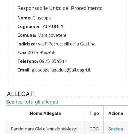
Responsabile Unico del Procedimento
Nome:
Giuseppe
Cognome:
LAPADULA
Comune:
Marsicovetere
Indirizzo:
via F.Petruccelli della Gattina
Fax:
0975 354556
Telefono:
0975 354511
Email:
giuseppe.lapadula@altoagri.it
ALLEGATI
Scarica tutti gli allegati
Nome Allegato
Tipo
Azione
Bando gara CM alienazioneMezzi
DOC
Scarica