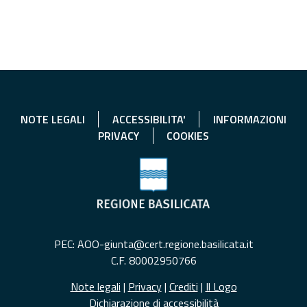
NOTE LEGALI
ACCESSIBILITA'
INFORMAZIONI
PRIVACY
COOKIES
PEC: AOO-giunta@cert.regione.basilicata.it
C.F. 80002950766
Note legali
|
Privacy
|
Crediti
|
Il Logo
Dichiarazione di accessibilità