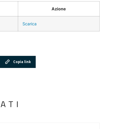
Azione
Scarica
Copia link
ATI