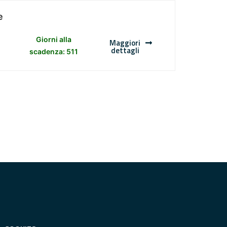
e
Giorni alla
Maggiori
dettagli
scadenza: 511