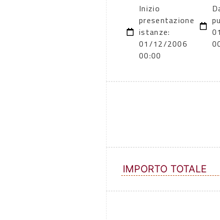
Inizio
D
presentazione
pu
istanze:
0
01/12/2006
0
00:00
IMPORTO TOTALE