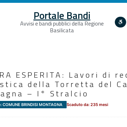
Portale Bandi
Avvisi e bandi pubblici della Regione
Basilicata
RA ESPERITA: Lavori di re
stica della Torretta del Ca
agna – I° Stralcio
e: COMUNE BRINDISI MONTAGNA
Scaduto da: 235 mesi