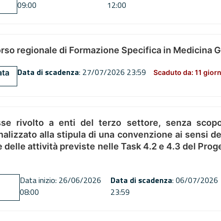
09:00
12:00
orso regionale di Formazione Specifica in Medicina 
Data di scadenza
: 27/07/2026 23:59
ata
Scaduto da: 11 giorn
se rivolto a enti del terzo settore, senza scopo
alizzato alla stipula di una convenzione ai sensi del
ne delle attività previste nelle Task 4.2 e 4.3 del 
Data inizio: 26/06/2026
Data di scadenza
: 06/07/2026
08:00
23:59