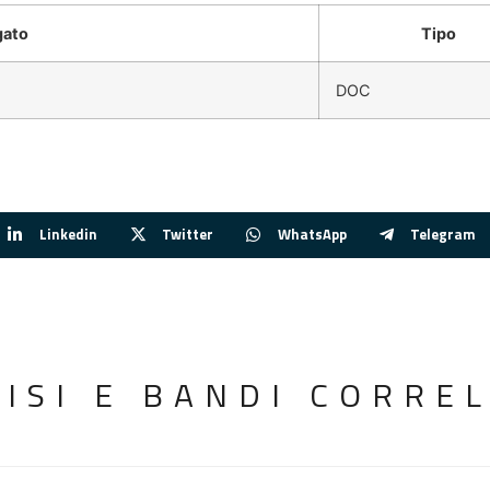
gato
Tipo
DOC
Linkedin
Twitter
WhatsApp
Telegram
VISI E BANDI CORREL