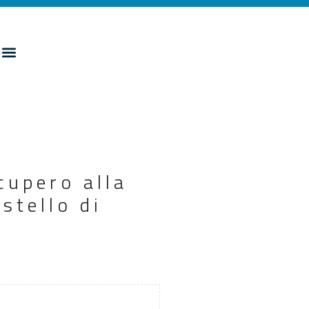
cupero alla
stello di