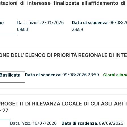
tazioni di interesse finalizzata all’affidamento di
Data inizio: 22/07/2026
Data di scadenza
: 06/08/
ne
09:00
23:59
NE DELL’ ELENCO DI PRIORITÀ REGIONALE DI INT
Data di scadenza
: 09/08/2026 23:59
Basilicata
Giorni alla 
OGETTI DI RILEVANZA LOCALE DI CUI AGLI ARTT. 72
 27
Data inizio: 16/07/2026
Data di scadenza
: 09/09/2026