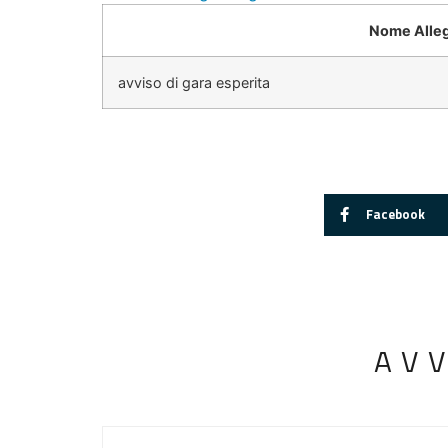
Nome Alle
avviso di gara esperita
Facebook
AV