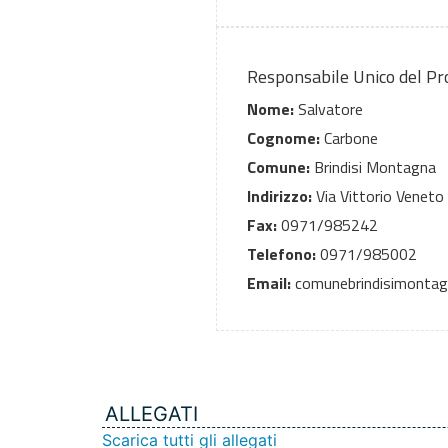
Responsabile Unico del P
Nome:
Salvatore
Cognome:
Carbone
Comune:
Brindisi Montagna
Indirizzo:
Via Vittorio Veneto 
Fax:
0971/985242
Telefono:
0971/985002
Email:
comunebrindisimontagna
ALLEGATI
Scarica tutti gli allegati