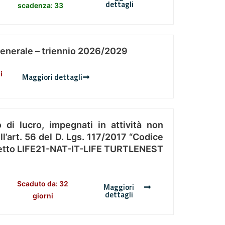
dettagli
scadenza: 33
Generale – triennio 2026/2029
i
Maggiori dettagli
 di lucro, impegnati in attività non
l’art. 56 del D. Lgs. 117/2017 “Codice
Progetto LIFE21-NAT-IT-LIFE TURTLENEST
Scaduto da: 32
Maggiori
dettagli
giorni