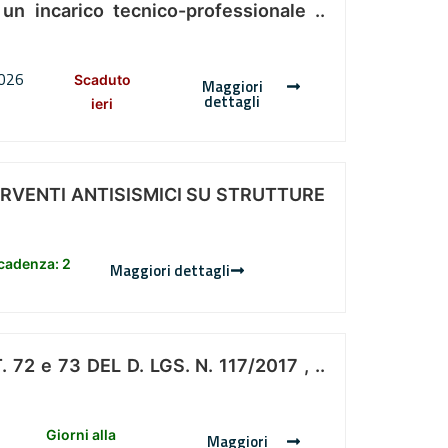
 un incarico tecnico-professionale ..
2026
Scaduto
Maggiori
dettagli
ieri
ERVENTI ANTISISMICI SU STRUTTURE
scadenza: 2
Maggiori dettagli
 e 73 DEL D. LGS. N. 117/2017 , ..
Giorni alla
Maggiori