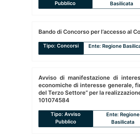
Pubblico
Basilicata
Bando di Concorso per l’accesso al C
Tipo: Concorsi
Ente: Regione Basilic
Avviso di manifestazione di interes
economiche di interesse generale, fin
del Terzo Settore” per la realizzazio
101074584
Tipo: Avviso
Ente: Regione
Pubblico
Basilicata