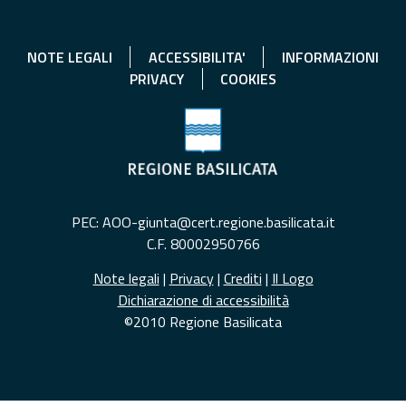
NOTE LEGALI
ACCESSIBILITA'
INFORMAZIONI
PRIVACY
COOKIES
PEC: AOO-giunta@cert.regione.basilicata.it
C.F. 80002950766
Note legali
|
Privacy
|
Crediti
|
Il Logo
Dichiarazione di accessibilità
©2010 Regione Basilicata