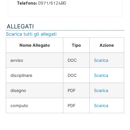
Telefono:
0971/612480
ALLEGATI
Scarica tutti gli allegati
Nome Allegato
Tipo
Azione
avviso
DOC
Scarica
disciplinare
DOC
Scarica
disegno
PDF
Scarica
computo
PDF
Scarica