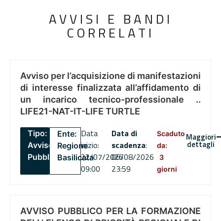
AVVISI E BANDI
CORRELATI
Avviso per l’acquisizione di manifestazioni
di interesse finalizzata all’affidamento di
un incarico tecnico-professionale ..
LIFE21-NAT-IT-LIFE TURTLE
Data
Data di
Tipo:
Ente:
Scaduto
Maggiori
dettagli
inizio:
scadenza
:
Avviso
Regione
da:
22/07/2026
06/08/2026
Pubblico
Basilicata
3
09:00
23:59
giorni
AVVISO PUBBLICO PER LA FORMAZIONE