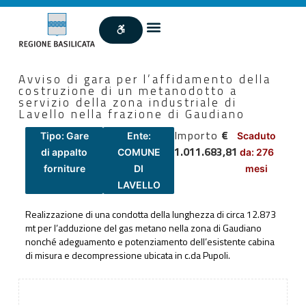
Avviso di gara per l’affidamento della
costruzione di un metanodotto a
servizio della zona industriale di
Lavello nella frazione di Gaudiano
Importo
€
Tipo: Gare
Ente:
Scaduto
1.011.683,81
di appalto
COMUNE
da: 276
forniture
DI
mesi
LAVELLO
Realizzazione di una condotta della lunghezza di circa 12.873
mt per l’adduzione del gas metano nella zona di Gaudiano
nonché adeguamento e potenziamento dell’esistente cabina
di misura e decompressione ubicata in c.da Pupoli.