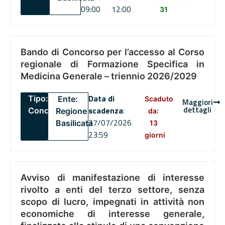
09:00
12:00
31
Bando di Concorso per l’accesso al Corso
regionale di Formazione Specifica in
Medicina Generale – triennio 2026/2029
Data di
Tipo:
Ente:
Scaduto
Maggiori
dettagli
scadenza
:
Concorsi
Regione
da:
27/07/2026
Basilicata
13
23:59
giorni
Avviso di manifestazione di interesse
rivolto a enti del terzo settore, senza
scopo di lucro, impegnati in attività non
economiche di interesse generale,