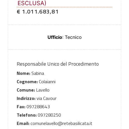
ESCLUSA)
€ 1.011.683,81
Ufficio
: Tecnico
Responsabile Unico del Procedimento
Nome:
Sabina
Cognome:
Colaianni
Comune:
Lavello
Indirizzo:
via Cavour
Fax:
097288643
Telefono:
097280250
Email:
comunelavello@retebasilicata.it