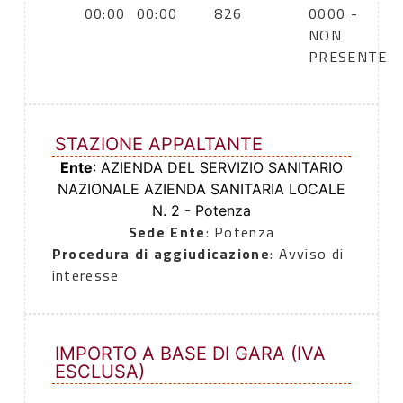
00:00
00:00
826
0000 -
NON
PRESENTE
STAZIONE APPALTANTE
Ente
: AZIENDA DEL SERVIZIO SANITARIO
NAZIONALE AZIENDA SANITARIA LOCALE
N. 2 - Potenza
Sede Ente
: Potenza
Procedura di aggiudicazione
: Avviso di
interesse
IMPORTO A BASE DI GARA (IVA
ESCLUSA)