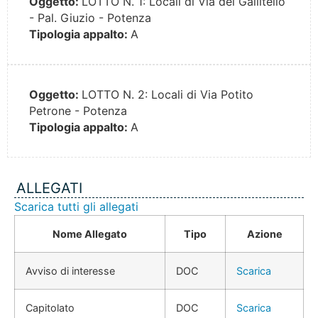
Oggetto:
LOTTO N. 1: Locali di Via del Gallitello
- Pal. Giuzio - Potenza
Tipologia appalto:
A
Oggetto:
LOTTO N. 2: Locali di Via Potito
Petrone - Potenza
Tipologia appalto:
A
ALLEGATI
Scarica tutti gli allegati
Nome Allegato
Tipo
Azione
Avviso di interesse
DOC
Scarica
Capitolato
DOC
Scarica