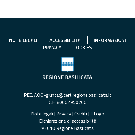
NOTE LEGALI
ACCESSIBILITA'
INFORMAZIONI
PRIVACY
COOKIES
PEC: AOO-giunta@cert.regione.basilicata.it
C.F. 80002950766
Note legali
|
Privacy
|
Crediti
|
Il Logo
Dichiarazione di accessibilità
©2010 Regione Basilicata