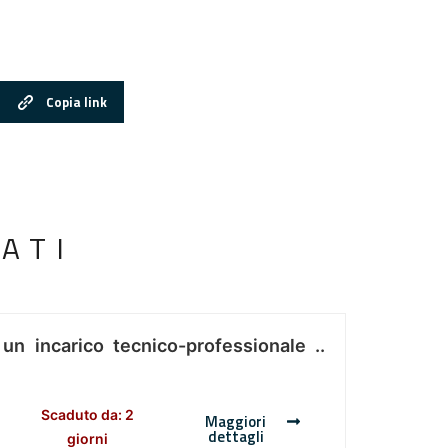
Copia link
ATI
 un incarico tecnico-professionale ..
Scaduto da: 2
Maggiori
dettagli
giorni