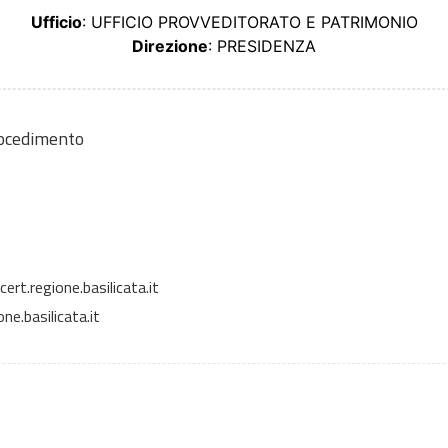
Ufficio
: UFFICIO PROVVEDITORATO E PATRIMONIO
Direzione
: PRESIDENZA
rocedimento
rt.regione.basilicata.it
e.basilicata.it