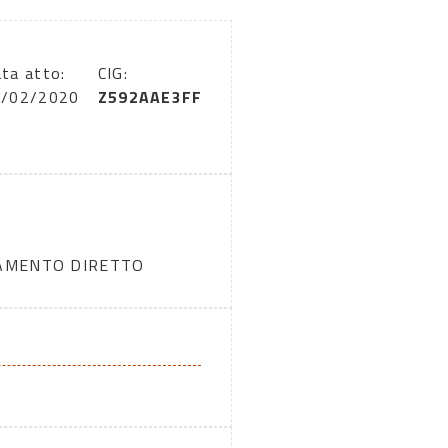
ta atto:
CIG:
4/02/2020
Z592AAE3FF
DAMENTO DIRETTO