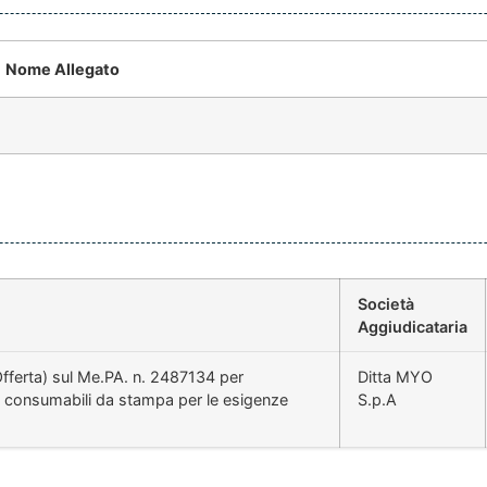
Nome Allegato
Società
Aggiudicataria
Offerta) sul Me.PA. n. 2487134 per
Ditta MYO
a e consumabili da stampa per le esigenze
S.p.A