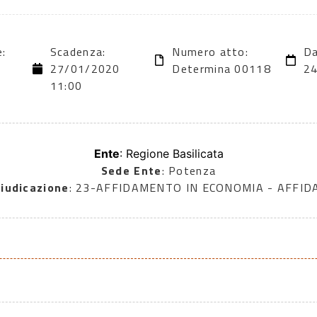
e:
Scadenza:
Numero atto:
Da
27/01/2020
Determina 00118
2
11:00
Ente
: Regione Basilicata
Sede Ente
: Potenza
iudicazione
: 23-AFFIDAMENTO IN ECONOMIA - AFFI