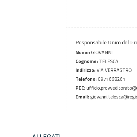
Responsabile Unico del P
Nome:
GIOVANNI
Cognome:
TELESCA
Indirizzo:
VIA VERRASTRO
Telefono:
0971668261
PEC:
ufficio.provveditorato@ce
Email:
giovanni.telesca@region
ALLEGATI