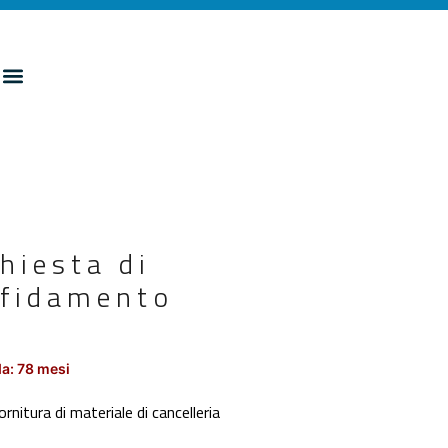
hiesta di
ffidamento
a: 78 mesi
nitura di materiale di cancelleria