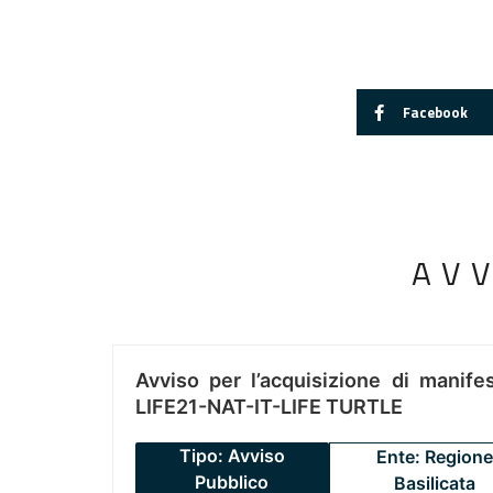
Facebook
AV
Avviso per l’acquisizione di manifes
LIFE21-NAT-IT-LIFE TURTLE
Tipo: Avviso
Ente: Regione
Pubblico
Basilicata