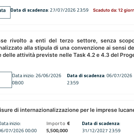
Data di scadenza
: 27/07/2026 23:59
ata
Scaduto da: 12 gior
se rivolto a enti del terzo settore, senza scopo
alizzato alla stipula di una convenzione ai sensi del
ne delle attività previste nelle Task 4.2 e 4.3 del 
Data inizio: 26/06/2026
Data di scadenza
: 06/07/2026
08:00
23:59
misure di internazionalizzazione per le imprese lucan
Data inizio:
Importo
€
Data di scadenza
:
06/07/2026 00:00
5,500,000
31/12/2027 23:59