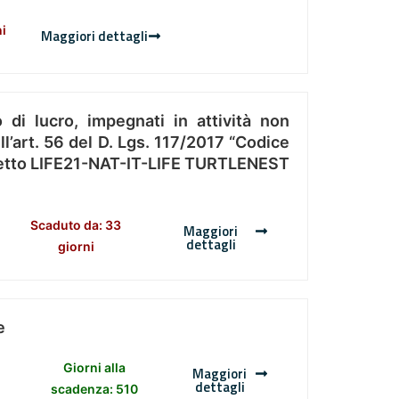
ni
Maggiori dettagli
 di lucro, impegnati in attività non
l’art. 56 del D. Lgs. 117/2017 “Codice
Progetto LIFE21-NAT-IT-LIFE TURTLENEST
Scaduto da: 33
Maggiori
dettagli
giorni
e
Giorni alla
Maggiori
dettagli
scadenza: 510