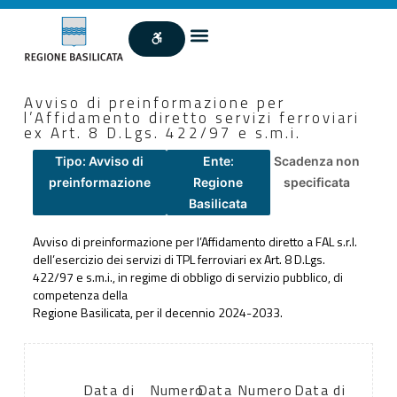
Avviso di preinformazione per
l’Affidamento diretto servizi ferroviari
ex Art. 8 D.Lgs. 422/97 e s.m.i.
Tipo: Avviso di
Ente:
Scadenza non
preinformazione
Regione
specificata
Basilicata
Avviso di preinformazione per l’Affidamento diretto a FAL s.r.l.
dell’esercizio dei servizi di TPL ferroviari ex Art. 8 D.Lgs.
422/97 e s.m.i., in regime di obbligo di servizio pubblico, di
competenza della
Regione Basilicata, per il decennio 2024-2033.
Data di
Numero
Data
Numero
Data di