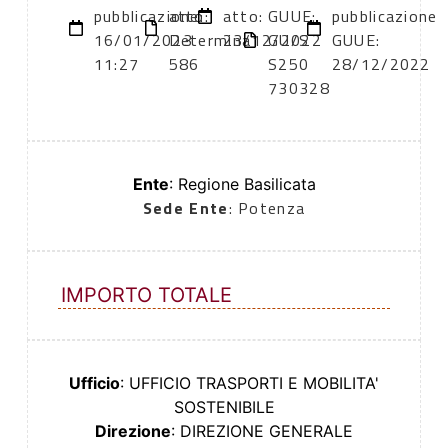
pubblicazione:
atto:
atto:
GUUE:
pubblicazione
16/01/2023
Determina
23/12/2022
GU/S
GUUE:
11:27
586
S250
28/12/2022
730328
Ente
: Regione Basilicata
Sede Ente
: Potenza
IMPORTO TOTALE
Ufficio
: UFFICIO TRASPORTI E MOBILITA'
SOSTENIBILE
Direzione
: DIREZIONE GENERALE