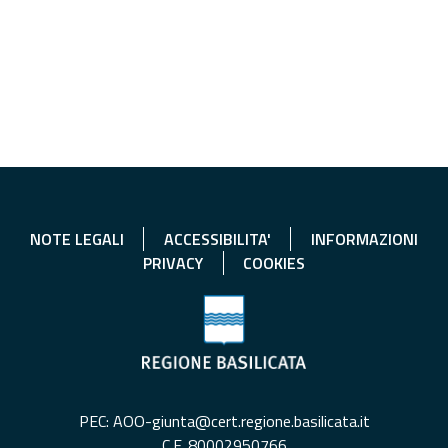
NOTE LEGALI
ACCESSIBILITA'
INFORMAZIONI
PRIVACY
COOKIES
PEC: AOO-giunta@cert.regione.basilicata.it
C.F. 80002950766