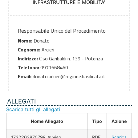
INFRASTRUTTURE E MOBILITA'
Responsabile Unico del Procedimento
Nome:
Donato
Cognome:
Arcieri
Indirizzo:
C.so Garibaldi n. 139 - Potenza
Telefono:
0971668460
Email:
donato.arcieri@regione.basilicata.it
ALLEGATI
Scarica tutti gli allegati
Nome Allegato
Tipo
Azione
1732203870799_Avviso
PDF
Scarica