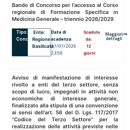
Bando di Concorso per l’accesso al Corso
regionale di Formazione Specifica in
Medicina Generale – triennio 2026/2029
Data di
Tipo:
Ente:
Scaduto
Maggiori
dettagli
scadenza
:
Concorsi
Regione
da:
27/07/2026
Basilicata
12
23:59
giorni
Avviso di manifestazione di interesse
rivolto a enti del terzo settore, senza
scopo di lucro, impegnati in attività non
economiche di interesse generale,
finalizzato alla stipula di una convenzione
ai sensi dell’art. 56 del D. Lgs. 117/2017
“Codice del Terzo Settore” per la
realizzazione delle attività previste nelle