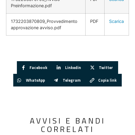
Preinformazione.pdf
1732203870809_Provvedimento
PDF
Scarica
approvazione avviso.pdf
Facebook
Linkedin
Twitter
WhatsApp
Telegram
Copia link
AVVISI E BANDI
CORRELATI