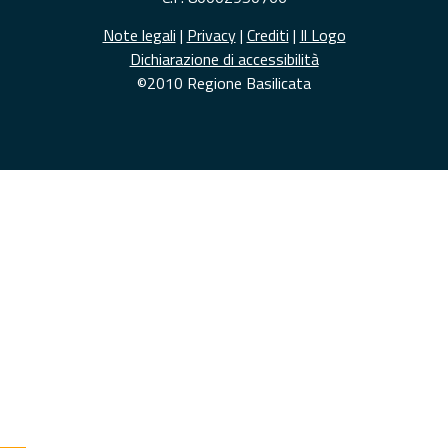
Note legali
|
Privacy
|
Crediti
|
Il Logo
Dichiarazione di accessibilità
©2010 Regione Basilicata