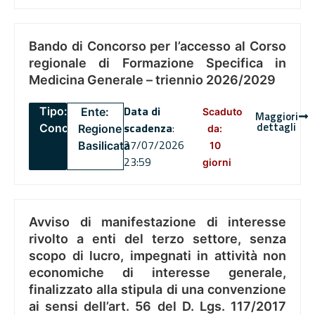
Bando di Concorso per l’accesso al Corso
regionale di Formazione Specifica in
Medicina Generale – triennio 2026/2029
Data di
Tipo:
Ente:
Scaduto
Maggiori
dettagli
scadenza
:
Concorsi
Regione
da:
27/07/2026
Basilicata
10
23:59
giorni
Avviso di manifestazione di interesse
rivolto a enti del terzo settore, senza
scopo di lucro, impegnati in attività non
economiche di interesse generale,
finalizzato alla stipula di una convenzione
ai sensi dell’art. 56 del D. Lgs. 117/2017