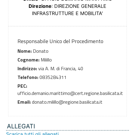
Direzione
: DIREZIONE GENERALE
INFRASTRUTTURE E MOBILITA'
Responsabile Unico del Procedimento
Nome:
Donato
Cognome:
Milillo
Indirizzo:
via A. M. di Francia, 40
Telefono:
0835284311
PEC:
ufficio.demanio.marittimo@cert.regione.basilicata.it
Email:
donato.milillo@regione.basilicata.it
ALLEGATI
Scarica tutti gli allegati