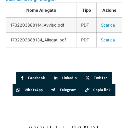
Nome Allegato
Tipo
Azione
1732203888114_Avviso.pdf
PDF
Scarica
1732203888134_Allegati.pdf
PDF
Scarica
Facebook
Linkedin
Twitter
WhatsApp
Telegram
Copia link