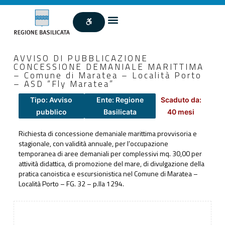
AVVISO DI PUBBLICAZIONE
CONCESSIONE DEMANIALE MARITTIMA
– Comune di Maratea – Località Porto
– ASD “Fly Maratea”
Tipo: Avviso
Ente: Regione
Scaduto da:
pubblico
Basilicata
40 mesi
Richiesta di concessione demaniale marittima provvisoria e
stagionale, con validità annuale, per l’occupazione
temporanea di aree demaniali per complessivi mq. 30,00 per
attività didattica, di promozione del mare, di divulgazione della
pratica canoistica e escursionistica nel Comune di Maratea –
Località Porto – FG. 32 – p.lla 1294.