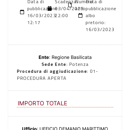
Data di
Scadenza:
Numero
Data di
pubblicazione:
03/04/2023
atto:
pubblicazione
16/03/2023
22:00
albo
12:17
pretorio:
16/03/2023
Ente
: Regione Basilicata
Sede Ente
: Potenza
Procedura di aggiudicazione
: 01-
PROCEDURA APERTA
IMPORTO TOTALE
Ufficio
: UFFICIO DEMANIO MARITTIMO