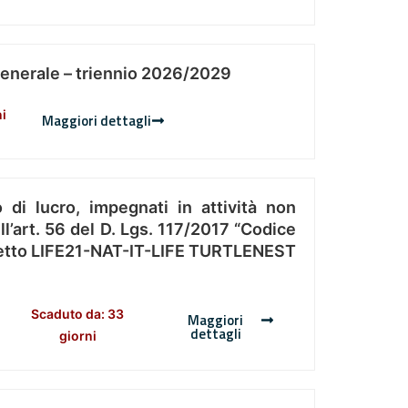
Generale – triennio 2026/2029
ni
Maggiori dettagli
 di lucro, impegnati in attività non
l’art. 56 del D. Lgs. 117/2017 “Codice
Progetto LIFE21-NAT-IT-LIFE TURTLENEST
Scaduto da: 33
Maggiori
dettagli
giorni