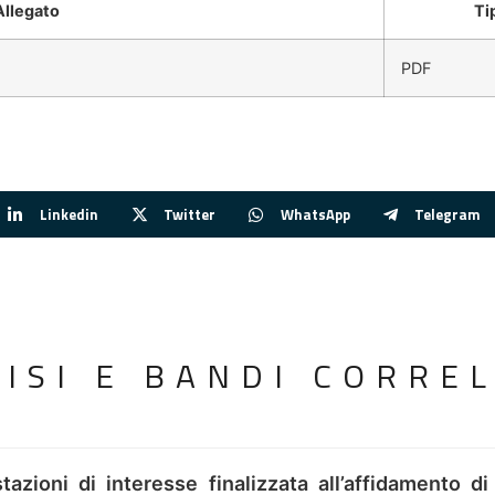
llegato
Ti
PDF
Linkedin
Twitter
WhatsApp
Telegram
VISI E BANDI CORREL
tazioni di interesse finalizzata all’affidamento di