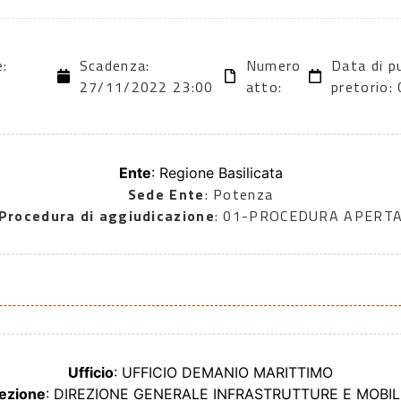
e:
Scadenza:
Numero
Data di p
27/11/2022 23:00
atto:
pretorio
Ente
: Regione Basilicata
Sede Ente
: Potenza
Procedura di aggiudicazione
: 01-PROCEDURA APERT
Ufficio
: UFFICIO DEMANIO MARITTIMO
ezione
: DIREZIONE GENERALE INFRASTRUTTURE E MOBILI