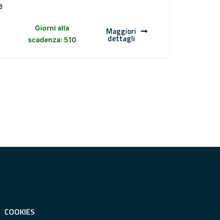
e
Giorni alla
Maggiori
dettagli
scadenza: 510
COOKIES