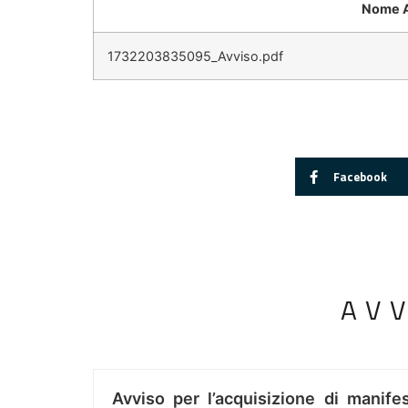
Nome A
1732203835095_Avviso.pdf
Facebook
AV
Avviso per l’acquisizione di manifes