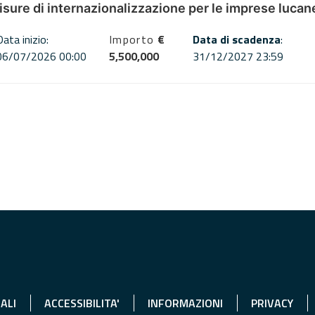
misure di internazionalizzazione per le imprese lucan
Data inizio:
Importo
€
Data di scadenza
:
06/07/2026 00:00
5,500,000
31/12/2027 23:59
ALI
ACCESSIBILITA'
INFORMAZIONI
PRIVACY