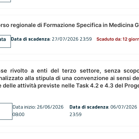
orso regionale di Formazione Specifica in Medicina 
Data di scadenza
: 27/07/2026 23:59
ata
Scaduto da: 12 gior
se rivolto a enti del terzo settore, senza scopo
alizzato alla stipula di una convenzione ai sensi del
ne delle attività previste nelle Task 4.2 e 4.3 del 
Data inizio: 26/06/2026
Data di scadenza
: 06/07/2026
08:00
23:59