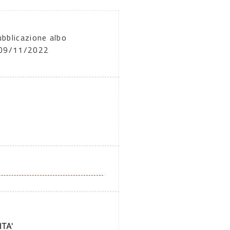
ubblicazione albo
: 09/11/2022
A
TA'