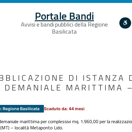
Portale Bandi
Avvisi e bandi pubblici della Regione
Basilicata
BBLICAZIONE DI ISTANZA 
 DEMANIALE MARITTIMA 
: Regione Basilicata
Scaduto da: 44 mesi
demaniale marittima per complessivi mq. 1.960,00 per la realizzazione
 (MT) – località Metaponto Lido.