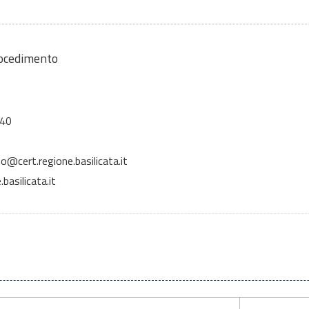
rocedimento
 40
o@cert.regione.basilicata.it
basilicata.it