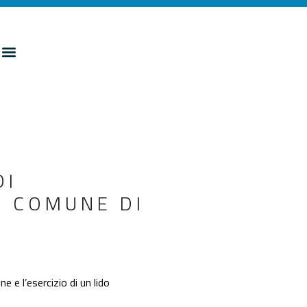
DI
– COMUNE DI
 e l’esercizio di un lido