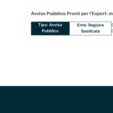
Avviso Pubblico Pronti per l’Export: 
Tipo: Avviso
Ente: Regione
Pubblico
Basilicata