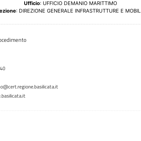
Ufficio
: UFFICIO DEMANIO MARITTIMO
ezione
: DIREZIONE GENERALE INFRASTRUTTURE E MOBILI
rocedimento
 40
o@cert.regione.basilicata.it
basilicata.it