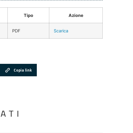
Tipo
Azione
PDF
Scarica
Copia link
ATI