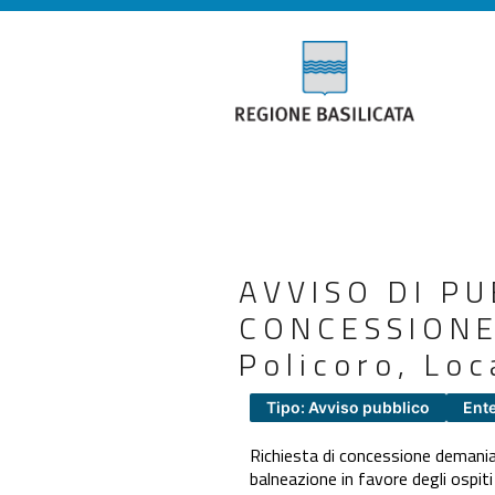
AVVISO DI PU
CONCESSIONE
Policoro, Loc
Tipo: Avviso pubblico
Ente
Richiesta di concessione demaniale
balneazione in favore degli ospiti 