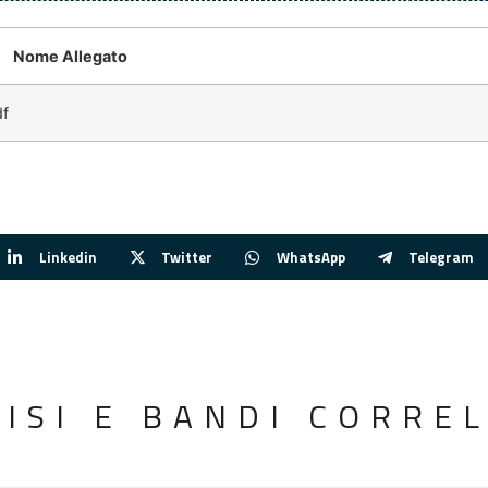
Nome Allegato
f
Linkedin
Twitter
WhatsApp
Telegram
VISI E BANDI CORREL