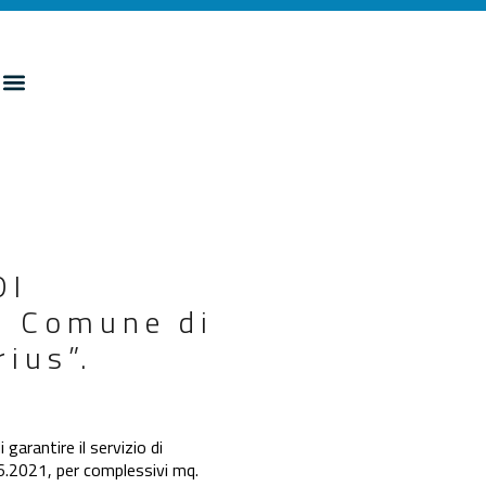
DI
 Comune di
ius”.
garantire il servizio di
.06.2021, per complessivi mq.