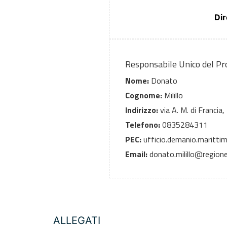
Dir
Responsabile Unico del P
Nome:
Donato
Cognome:
Milillo
Indirizzo:
via A. M. di Francia,
Telefono:
0835284311
PEC:
ufficio.demanio.marittim
Email:
donato.milillo@regione.
ALLEGATI