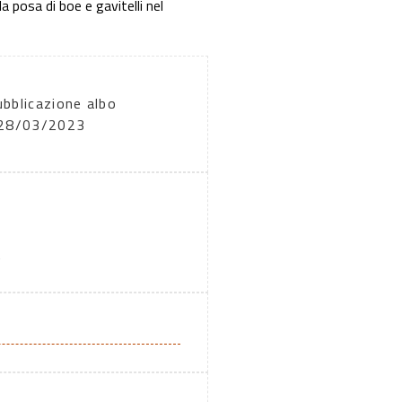
a posa di boe e gavitelli nel
ubblicazione albo
: 28/03/2023
A