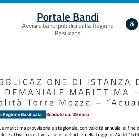
Portale Bandi
Avvisi e bandi pubblici della Regione
Basilicata
BBLICAZIONE DI ISTANZA 
 DEMANIALE MARITTIMA –
alità Torre Mozza – “Aquar
: Regione Basilicata
Scaduto da: 39 mesi
 marittima provvisoria e stagionale, con validità annuale, al fine di 
delle attività ricettive, ai sensi dell’art. 2 della Legge n. 24 del 16