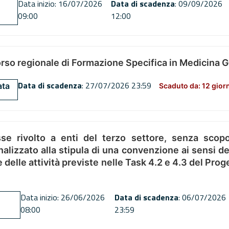
Data inizio: 16/07/2026
Data di scadenza
: 09/09/2026
09:00
12:00
orso regionale di Formazione Specifica in Medicina 
Data di scadenza
: 27/07/2026 23:59
ata
Scaduto da: 12 gior
se rivolto a enti del terzo settore, senza scopo
alizzato alla stipula di una convenzione ai sensi del
ne delle attività previste nelle Task 4.2 e 4.3 del 
Data inizio: 26/06/2026
Data di scadenza
: 06/07/2026
08:00
23:59