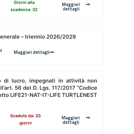
Giorni alla
Maggiori
dettagli
scadenza: 32
Generale – triennio 2026/2029
ni
Maggiori dettagli
 di lucro, impegnati in attività non
l’art. 56 del D. Lgs. 117/2017 “Codice
Progetto LIFE21-NAT-IT-LIFE TURTLENEST
Scaduto da: 33
Maggiori
dettagli
giorni