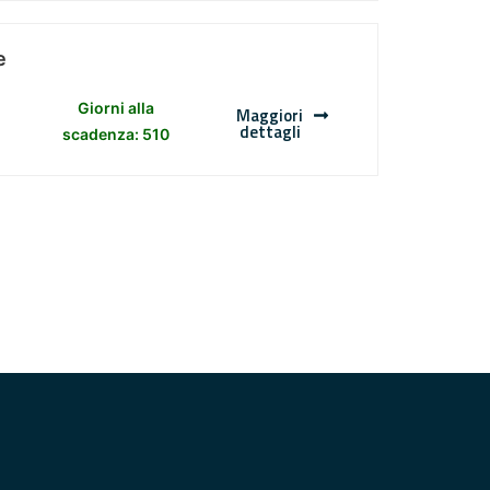
e
Giorni alla
Maggiori
dettagli
scadenza: 510