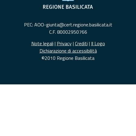
PEC: AOO-giunta@cert.regione.basilicata.it
C.F. 80002950766
Note legali
|
Privacy
|
Crediti
|
Il Logo
Dichiarazione di accessibilità
©2010 Regione Basilicata