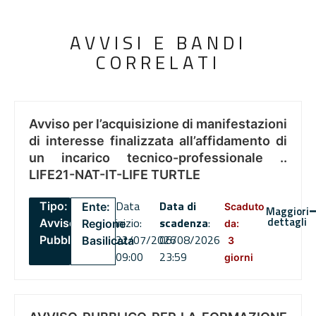
AVVISI E BANDI
CORRELATI
Avviso per l’acquisizione di manifestazioni
di interesse finalizzata all’affidamento di
un incarico tecnico-professionale ..
LIFE21-NAT-IT-LIFE TURTLE
Data
Data di
Tipo:
Ente:
Scaduto
Maggiori
dettagli
inizio:
scadenza
:
Avviso
Regione
da:
22/07/2026
06/08/2026
Pubblico
Basilicata
3
09:00
23:59
giorni