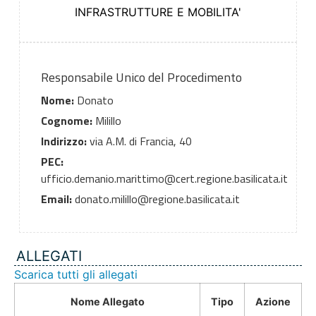
INFRASTRUTTURE E MOBILITA'
Responsabile Unico del Procedimento
Nome:
Donato
Cognome:
Milillo
Indirizzo:
via A.M. di Francia, 40
PEC:
ufficio.demanio.marittimo@cert.regione.basilicata.it
Email:
donato.milillo@regione.basilicata.it
ALLEGATI
Scarica tutti gli allegati
Nome Allegato
Tipo
Azione