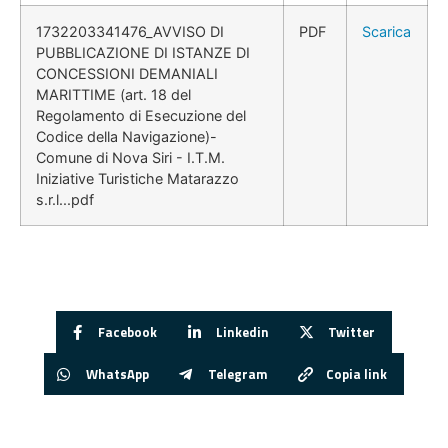
1732203341476_AVVISO DI
PDF
Scarica
PUBBLICAZIONE DI ISTANZE DI
CONCESSIONI DEMANIALI
MARITTIME (art. 18 del
Regolamento di Esecuzione del
Codice della Navigazione)-
Comune di Nova Siri - I.T.M.
Iniziative Turistiche Matarazzo
s.r.l...pdf
Facebook
Linkedin
Twitter
WhatsApp
Telegram
Copia link