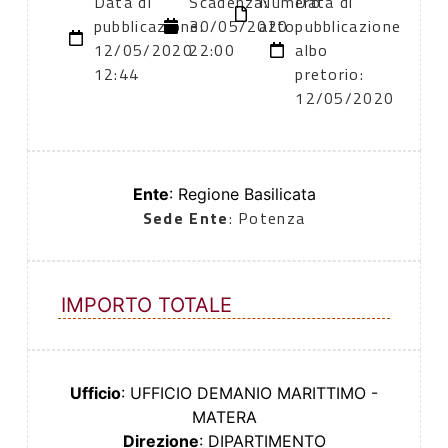
Data di
Scadenza:
Numero
Data di
pubblicazione:
30/05/2020
atto:
pubblicazione
12/05/2020
22:00
albo
12:44
pretorio:
12/05/2020
Ente
: Regione Basilicata
Sede Ente
: Potenza
IMPORTO TOTALE
Ufficio
: UFFICIO DEMANIO MARITTIMO -
MATERA
Direzione
: DIPARTIMENTO