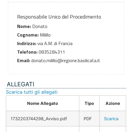
Responsabile Unico del Procedimento
Nome:
Donato
Cognome:
Milillo
Indirizzo:
via A.M. di Francia
Telefono:
0835284311
Email:
donato.milillo@regione.basilicata.it
ALLEGATI
Scarica tutti gli allegati
Nome Allegato
Tipo
Azione
1732203744298_Avviso.pdf
PDF
Scarica