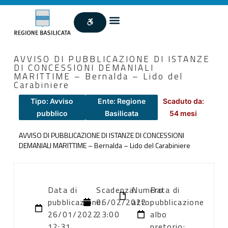
AVVISO DI PUBBLICAZIONE DI ISTANZE
DI CONCESSIONI DEMANIALI
MARITTIME – Bernalda – Lido del
Carabiniere
Tipo: Avviso
Ente: Regione
Scaduto da:
pubblico
Basilicata
54 mesi
AVVISO DI PUBBLICAZIONE DI ISTANZE DI CONCESSIONI
DEMANIALI MARITTIME – Bernalda – Lido del Carabiniere
Data di
Scadenza:
Numero
Data di
pubblicazione:
06/02/2022
atto:
pubblicazione
26/01/2022
23:00
albo
12:31
pretorio: