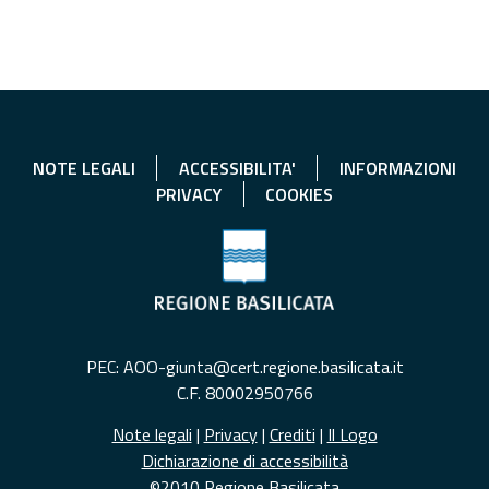
NOTE LEGALI
ACCESSIBILITA'
INFORMAZIONI
PRIVACY
COOKIES
PEC: AOO-giunta@cert.regione.basilicata.it
C.F. 80002950766
Note legali
|
Privacy
|
Crediti
|
Il Logo
Dichiarazione di accessibilità
©2010 Regione Basilicata