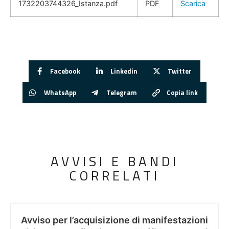
1732203744326_Istanza.pdf
PDF
Scarica
Facebook
Linkedin
Twitter
WhatsApp
Telegram
Copia link
AVVISI E BANDI
CORRELATI
Avviso per l’acquisizione di manifestazioni