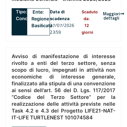
Data di
Tipo:
Ente:
Scaduto
Maggiori
dettagli
scadenza
:
Concorsi
Regione
da:
27/07/2026
Basilicata
12
23:59
giorni
Avviso di manifestazione di interesse
rivolto a enti del terzo settore, senza
scopo di lucro, impegnati in attività non
economiche di interesse generale,
finalizzato alla stipula di una convenzione
ai sensi dell’art. 56 del D. Lgs. 117/2017
“Codice del Terzo Settore” per la
realizzazione delle attività previste nelle
Task 4.2 e 4.3 del Progetto LIFE21-NAT-
IT-LIFE TURTLENEST 101074584