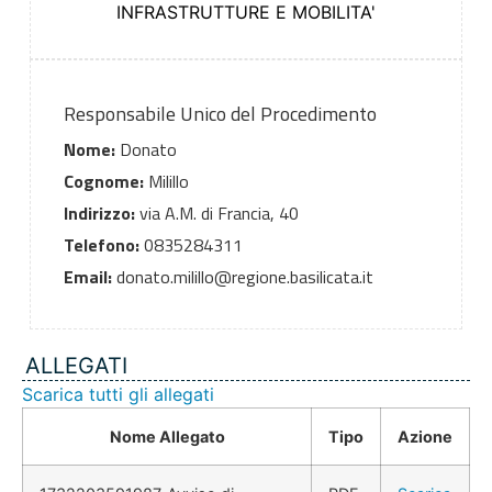
INFRASTRUTTURE E MOBILITA'
Responsabile Unico del Procedimento
Nome:
Donato
Cognome:
Milillo
Indirizzo:
via A.M. di Francia, 40
Telefono:
0835284311
Email:
donato.milillo@regione.basilicata.it
ALLEGATI
Scarica tutti gli allegati
Nome Allegato
Tipo
Azione