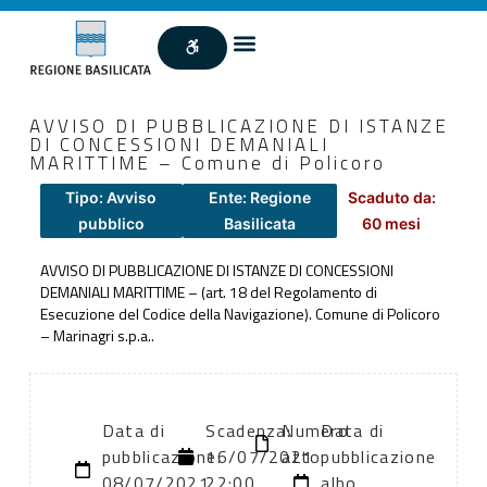
AVVISO DI PUBBLICAZIONE DI ISTANZE
DI CONCESSIONI DEMANIALI
MARITTIME – Comune di Policoro
Tipo: Avviso
Ente: Regione
Scaduto da:
pubblico
Basilicata
60 mesi
AVVISO DI PUBBLICAZIONE DI ISTANZE DI CONCESSIONI
DEMANIALI MARITTIME – (art. 18 del Regolamento di
Esecuzione del Codice della Navigazione). Comune di Policoro
– Marinagri s.p.a..
Data di
Scadenza:
Numero
Data di
pubblicazione:
16/07/2021
atto:
pubblicazione
08/07/2021
22:00
albo