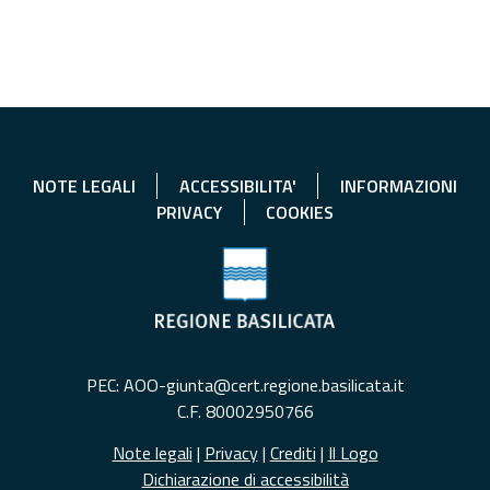
NOTE LEGALI
ACCESSIBILITA'
INFORMAZIONI
PRIVACY
COOKIES
PEC: AOO-giunta@cert.regione.basilicata.it
C.F. 80002950766
Note legali
|
Privacy
|
Crediti
|
Il Logo
Dichiarazione di accessibilità