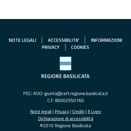
NOTE LEGALI
ACCESSIBILITA'
INFORMAZIONI
PRIVACY
COOKIES
PEC: AOO-giunta@cert.regione.basilicata.it
C.F. 80002950766
Note legali
|
Privacy
|
Crediti
|
Il Logo
Dichiarazione di accessibilità
©2010 Regione Basilicata