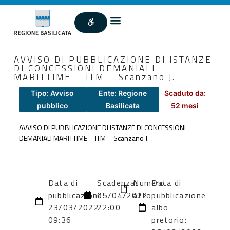
AVVISO DI PUBBLICAZIONE DI ISTANZE
DI CONCESSIONI DEMANIALI
MARITTIME – ITM – Scanzano J.
Tipo: Avviso
Ente: Regione
Scaduto da:
pubblico
Basilicata
52 mesi
AVVISO DI PUBBLICAZIONE DI ISTANZE DI CONCESSIONI
DEMANIALI MARITTIME – ITM – Scanzano J.
Data di
Scadenza:
Numero
Data di
pubblicazione:
05/04/2022
atto:
pubblicazione
23/03/2022
22:00
albo
09:36
pretorio: