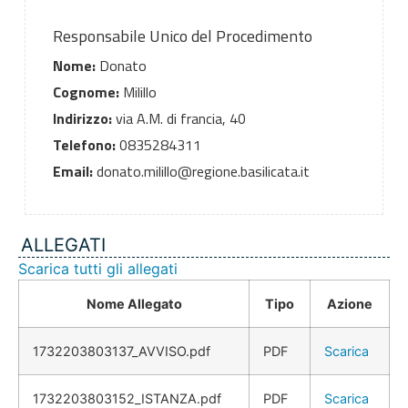
Responsabile Unico del Procedimento
Nome:
Donato
Cognome:
Milillo
Indirizzo:
via A.M. di francia, 40
Telefono:
0835284311
Email:
donato.milillo@regione.basilicata.it
ALLEGATI
Scarica tutti gli allegati
Nome Allegato
Tipo
Azione
1732203803137_AVVISO.pdf
PDF
Scarica
1732203803152_ISTANZA.pdf
PDF
Scarica