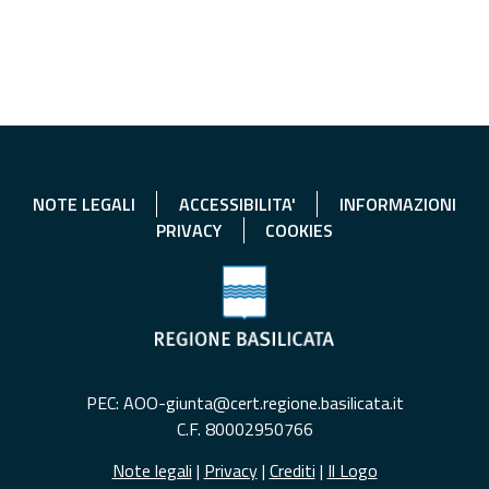
NOTE LEGALI
ACCESSIBILITA'
INFORMAZIONI
PRIVACY
COOKIES
PEC: AOO-giunta@cert.regione.basilicata.it
C.F. 80002950766
Note legali
|
Privacy
|
Crediti
|
Il Logo