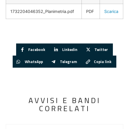
1732204046352_Planimetria.pdf
PDF
Scarica
Facebook
Linkedin
Twitter
WhatsApp
Telegram
Copia link
AVVISI E BANDI
CORRELATI