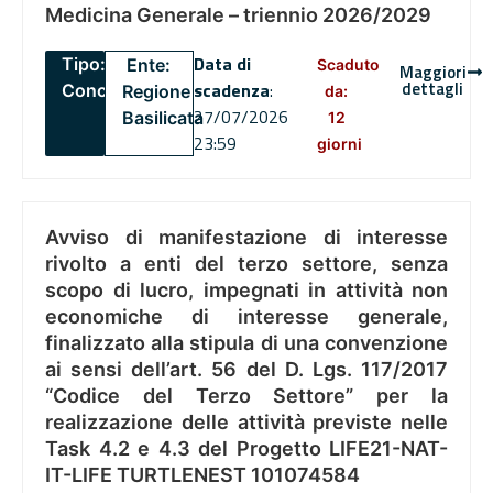
Medicina Generale – triennio 2026/2029
Data di
Tipo:
Ente:
Scaduto
Maggiori
dettagli
scadenza
:
Concorsi
Regione
da:
27/07/2026
Basilicata
12
23:59
giorni
Avviso di manifestazione di interesse
rivolto a enti del terzo settore, senza
scopo di lucro, impegnati in attività non
economiche di interesse generale,
finalizzato alla stipula di una convenzione
ai sensi dell’art. 56 del D. Lgs. 117/2017
“Codice del Terzo Settore” per la
realizzazione delle attività previste nelle
Task 4.2 e 4.3 del Progetto LIFE21-NAT-
IT-LIFE TURTLENEST 101074584