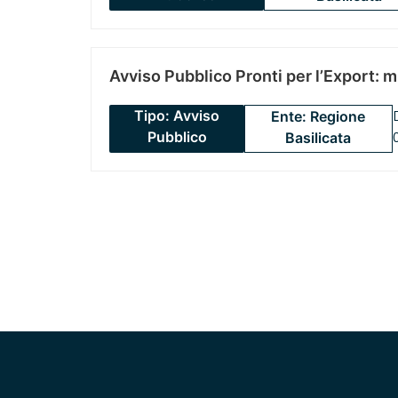
Avviso Pubblico Pronti per l’Export: 
Tipo: Avviso
Ente: Regione
Pubblico
Basilicata