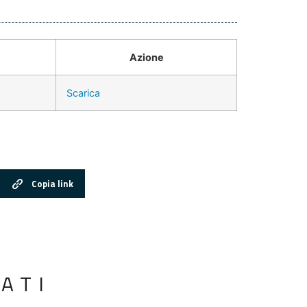
Azione
Scarica
Copia link
ATI