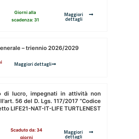
Giorni alla
Maggiori
dettagli
scadenza: 31
Generale – triennio 2026/2029
ni
Maggiori dettagli
 di lucro, impegnati in attività non
l’art. 56 del D. Lgs. 117/2017 “Codice
Progetto LIFE21-NAT-IT-LIFE TURTLENEST
Scaduto da: 34
Maggiori
dettagli
giorni