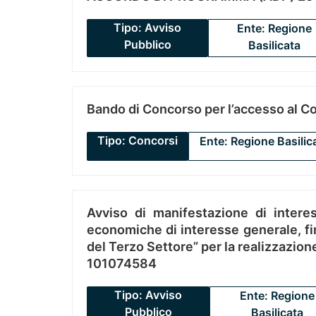
Tipo: Avviso
Ente: Regione
Pubblico
Basilicata
Bando di Concorso per l’accesso al C
Tipo: Concorsi
Ente: Regione Basilic
Avviso di manifestazione di interes
economiche di interesse generale, fin
del Terzo Settore” per la realizzazio
101074584
Tipo: Avviso
Ente: Regione
Pubblico
Basilicata