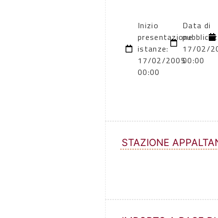
Inizio
Data di
presentazione
pubblicaz
istanze:
17/02/2
17/02/2005
00:00
00:00
STAZIONE APPALTA