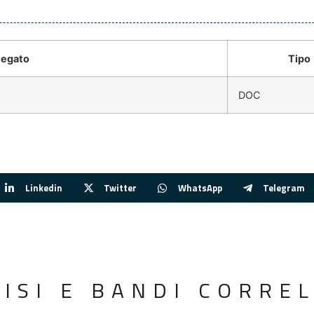
legato
Tipo
DOC
Linkedin
Twitter
WhatsApp
Telegram
VISI E BANDI CORREL