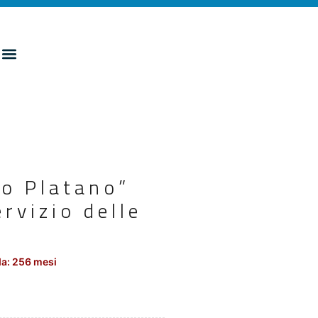
o Platano”
rvizio delle
a: 256 mesi