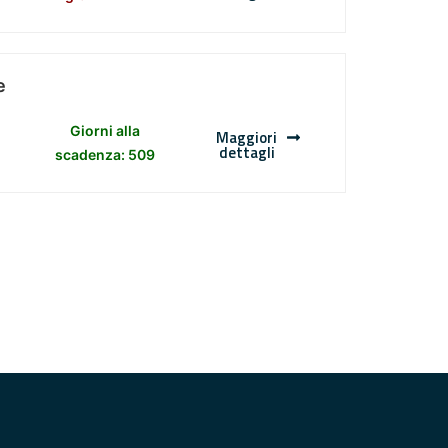
e
Giorni alla
Maggiori
dettagli
scadenza: 509