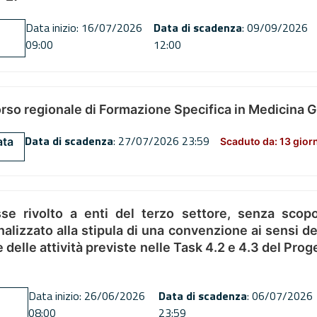
Data inizio: 16/07/2026
Data di scadenza
: 09/09/2026
09:00
12:00
orso regionale di Formazione Specifica in Medicina 
Data di scadenza
: 27/07/2026 23:59
ata
Scaduto da: 13 gior
se rivolto a enti del terzo settore, senza scopo
alizzato alla stipula di una convenzione ai sensi del
ne delle attività previste nelle Task 4.2 e 4.3 del 
Data inizio: 26/06/2026
Data di scadenza
: 06/07/2026
08:00
23:59