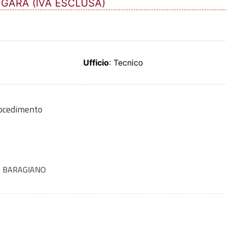
 GARA (IVA ESCLUSA)
Ufficio
: Tecnico
rocedimento
I BARAGIANO