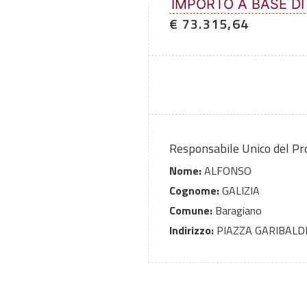
IMPORTO A BASE DI
€ 73.315,64
Responsabile Unico del P
Nome:
ALFONSO
Cognome:
GALIZIA
Comune:
Baragiano
Indirizzo:
PIAZZA GARIBALD