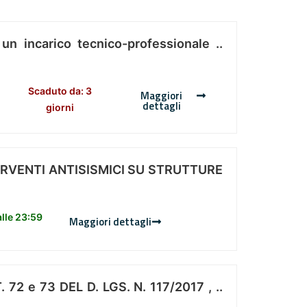
 un incarico tecnico-professionale ..
Scaduto da: 3
Maggiori
dettagli
giorni
ERVENTI ANTISISMICI SU STRUTTURE
lle 23:59
Maggiori dettagli
 e 73 DEL D. LGS. N. 117/2017 , ..