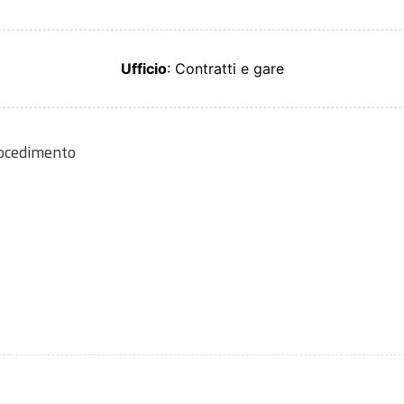
Ufficio
: Contratti e gare
rocedimento