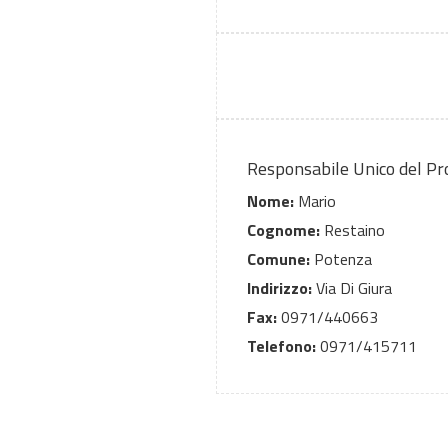
Responsabile Unico del P
Nome:
Mario
Cognome:
Restaino
Comune:
Potenza
Indirizzo:
Via Di Giura
Fax:
0971/440663
Telefono:
0971/415711