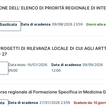
NE DELL’ ELENCO DI PRIORITÀ REGIONALE DI INT
Data di scadenza
: 09/08/2026 23:59
Basilicata
Giorni alla 
OGETTI DI RILEVANZA LOCALE DI CUI AGLI ARTT. 72
 27
Data inizio: 16/07/2026
Data di scadenza
: 09/09/2026
09:00
12:00
orso regionale di Formazione Specifica in Medicina 
Data di scadenza
: 27/07/2026 23:59
ata
Scaduto da: 10 gior