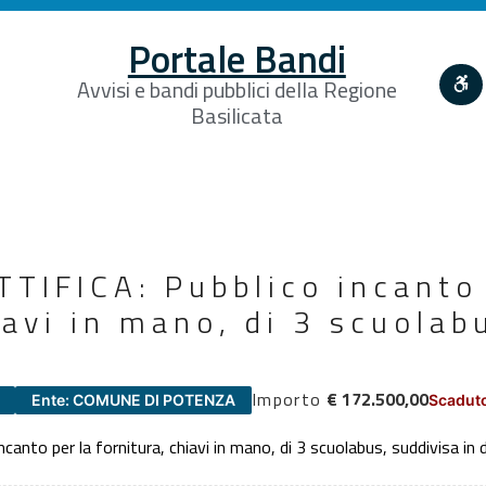
Portale Bandi
Avvisi e bandi pubblici della Regione
Basilicata
TIFICA: Pubblico incanto 
iavi in mano, di 3 scuolab
Importo
€ 172.500,00
Ente: COMUNE DI POTENZA
Scaduto
nto per la fornitura, chiavi in mano, di 3 scuolabus, suddivisa in d