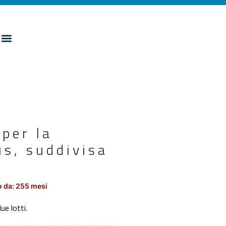
per la
us, suddivisa
 da: 255 mesi
ue lotti.