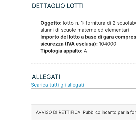
DETTAGLIO LOTTI
Oggetto:
lotto n. 1: fornitura di 2 scuol
alunni di scuole materne ed elementari
Importo del lotto a base di gara compresi 
sicurezza (IVA esclusa):
104000
Tipologia appalto:
A
ALLEGATI
Scarica tutti gli allegati
AVVISO DI RETTIFICA: Pubblico incanto per la forni