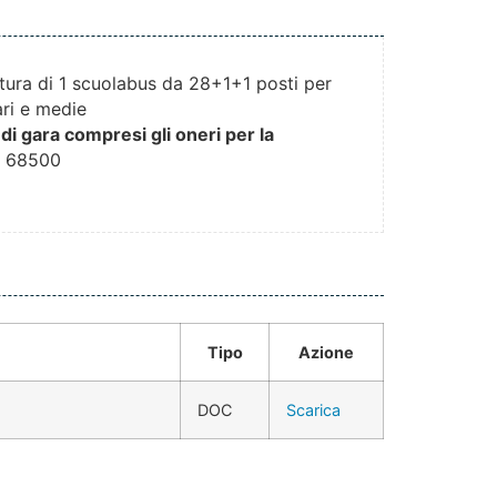
nitura di 1 scuolabus da 28+1+1 posti per
ari e medie
di gara compresi gli oneri per la
:
68500
Tipo
Azione
DOC
Scarica