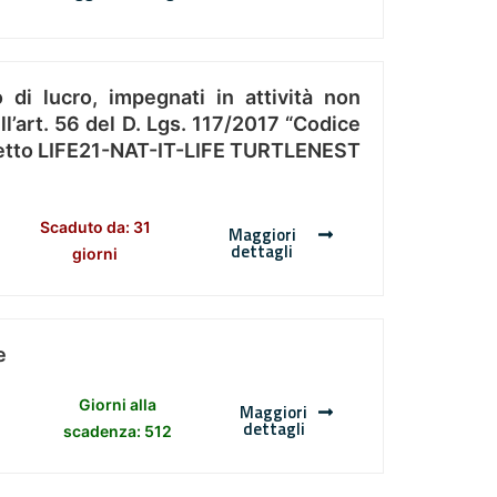
 di lucro, impegnati in attività non
l’art. 56 del D. Lgs. 117/2017 “Codice
Progetto LIFE21-NAT-IT-LIFE TURTLENEST
Scaduto da: 31
Maggiori
dettagli
giorni
e
Giorni alla
Maggiori
dettagli
scadenza: 512