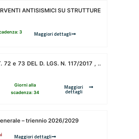
ERVENTI ANTISISMICI SU STRUTTURE
scadenza: 3
Maggiori dettagli
 e 73 DEL D. LGS. N. 117/2017 , ..
Giorni alla
Maggiori
dettagli
scadenza: 34
Generale – triennio 2026/2029
ni
Maggiori dettagli