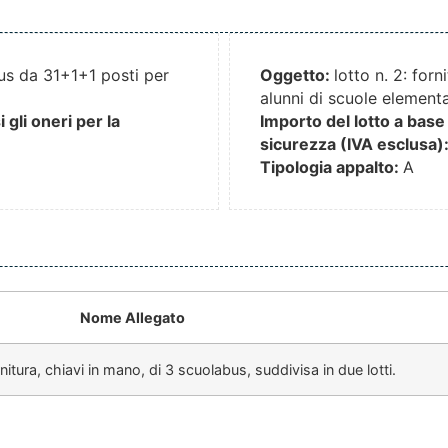
abus da 31+1+1 posti per
Oggetto:
lotto n. 2: for
alunni di scuole element
gli oneri per la
Importo del lotto a base 
sicurezza (IVA esclusa)
Tipologia appalto:
A
Nome Allegato
tura, chiavi in mano, di 3 scuolabus, suddivisa in due lotti.