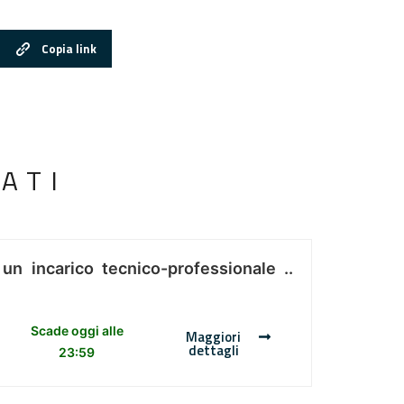
Copia link
ATI
 un incarico tecnico-professionale ..
Scade oggi alle
Maggiori
dettagli
23:59