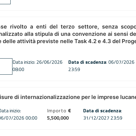
se rivolto a enti del terzo settore, senza scopo
alizzato alla stipula di una convenzione ai sensi del
ne delle attività previste nelle Task 4.2 e 4.3 del 
Data inizio: 26/06/2026
Data di scadenza
: 06/07/2026
08:00
23:59
misure di internazionalizzazione per le imprese lucan
Data inizio:
Importo
€
Data di scadenza
:
06/07/2026 00:00
5,500,000
31/12/2027 23:59