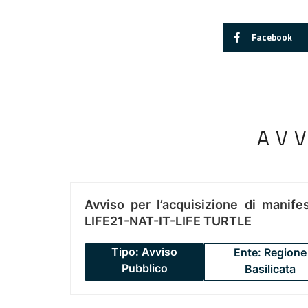
Facebook
AV
Avviso per l’acquisizione di manifes
LIFE21-NAT-IT-LIFE TURTLE
Tipo: Avviso
Ente: Regione
Pubblico
Basilicata