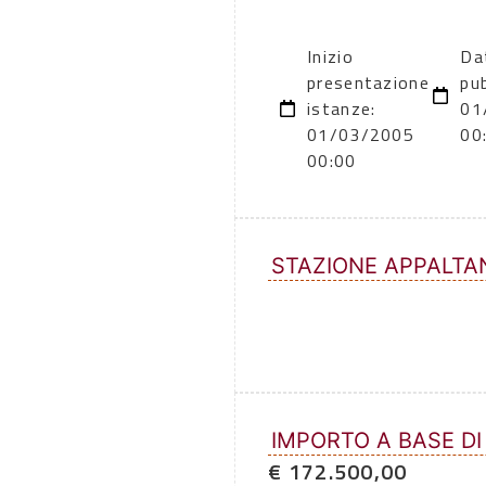
Inizio
Da
presentazione
pu
istanze:
01
01/03/2005
00
00:00
STAZIONE APPALTA
IMPORTO A BASE DI
€ 172.500,00