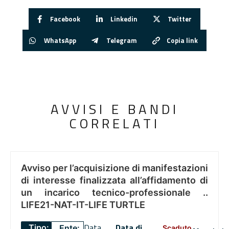
Facebook
Linkedin
Twitter
WhatsApp
Telegram
Copia link
AVVISI E BANDI
CORRELATI
Avviso per l’acquisizione di manifestazioni
di interesse finalizzata all’affidamento di
un incarico tecnico-professionale ..
LIFE21-NAT-IT-LIFE TURTLE
Data
Data di
Tipo:
Ente:
Scaduto