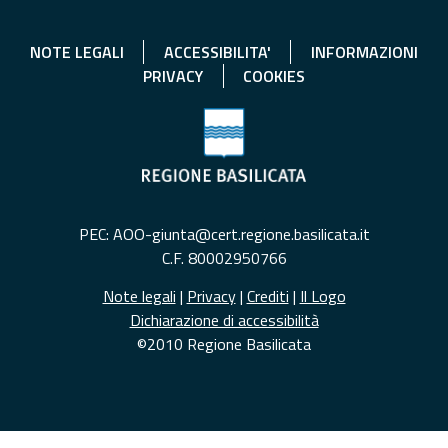
NOTE LEGALI
ACCESSIBILITA'
INFORMAZIONI
PRIVACY
COOKIES
PEC: AOO-giunta@cert.regione.basilicata.it
C.F. 80002950766
Note legali
|
Privacy
|
Crediti
|
Il Logo
Dichiarazione di accessibilità
©2010 Regione Basilicata