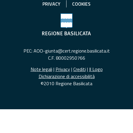
PRIVACY
COOKIES
PEC: AOO-giunta@cert.regione.basilicata.it
C.F. 80002950766
Note legali
|
Privacy
|
Crediti
|
Il Logo
Dichiarazione di accessibilità
©2010 Regione Basilicata