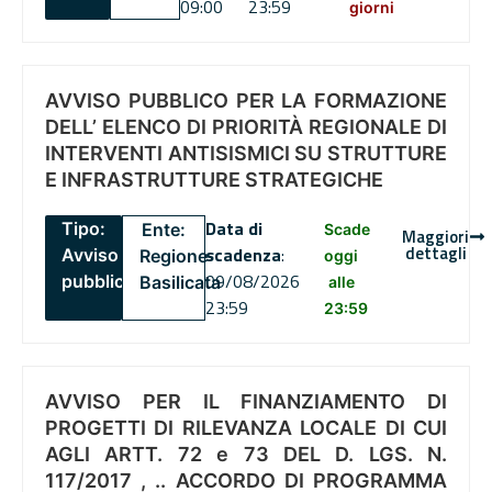
09:00
23:59
giorni
AVVISO PUBBLICO PER LA FORMAZIONE
DELL’ ELENCO DI PRIORITÀ REGIONALE DI
INTERVENTI ANTISISMICI SU STRUTTURE
E INFRASTRUTTURE STRATEGICHE
Data di
Tipo:
Ente:
Scade
Maggiori
dettagli
scadenza
:
Avviso
Regione
oggi
09/08/2026
pubblico
Basilicata
alle
23:59
23:59
AVVISO PER IL FINANZIAMENTO DI
PROGETTI DI RILEVANZA LOCALE DI CUI
AGLI ARTT. 72 e 73 DEL D. LGS. N.
117/2017 , .. ACCORDO DI PROGRAMMA