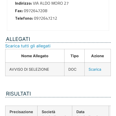
Indirizzo:
VIA ALDO MORO 27
Fax:
0972647208
Telefono:
0972647212
ALLEGATI
Scarica tutti gli allegati
Nome Allegato
Tipo
Azione
AVVISO DI SELEZIONE
DOC
Scarica
RISULTATI
Precisazione
Società
Data
P