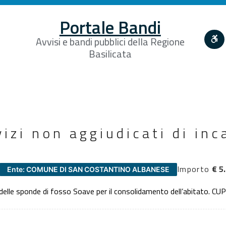
Portale Bandi
Avvisi e bandi pubblici della Regione
Basilicata
vizi non aggiudicati di inc
e
Importo
€ 5
Ente: COMUNE DI SAN COSTANTINO ALBANESE
e delle sponde di fosso Soave per il consolidamento dell’abitato