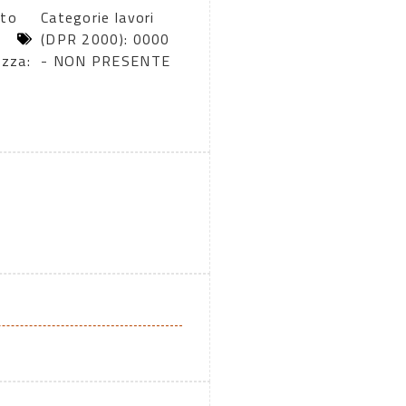
rto
Categorie lavori
(DPR 2000): 0000
ezza:
- NON PRESENTE