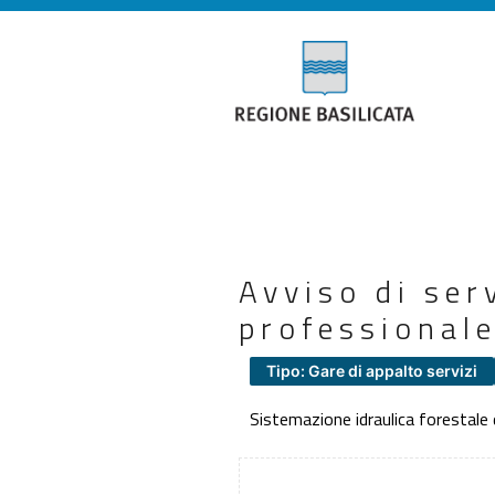
Avviso di ser
professional
Tipo: Gare di appalto servizi
Sistemazione idraulica forestal