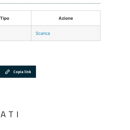
Tipo
Azione
Scarica
Copia link
ATI