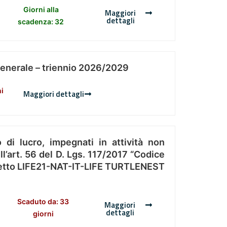
Giorni alla
Maggiori
dettagli
scadenza: 32
Generale – triennio 2026/2029
ni
Maggiori dettagli
 di lucro, impegnati in attività non
l’art. 56 del D. Lgs. 117/2017 “Codice
Progetto LIFE21-NAT-IT-LIFE TURTLENEST
Scaduto da: 33
Maggiori
dettagli
giorni