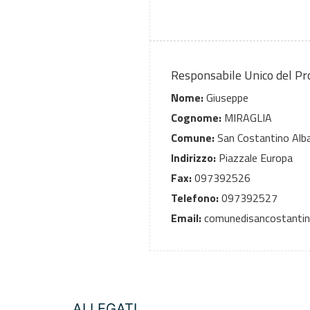
Responsabile Unico del P
Nome:
Giuseppe
Cognome:
MIRAGLIA
Comune:
San Costantino Alb
Indirizzo:
Piazzale Europa
Fax:
097392526
Telefono:
097392527
Email:
comunedisancostantino
ALLEGATI