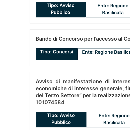
Tipo: Avviso
Ente: Regione
Pubblico
Basilicata
Bando di Concorso per l’accesso al C
Tipo: Concorsi
Ente: Regione Basilic
Avviso di manifestazione di interes
economiche di interesse generale, fin
del Terzo Settore” per la realizzazio
101074584
Tipo: Avviso
Ente: Regione
Pubblico
Basilicata