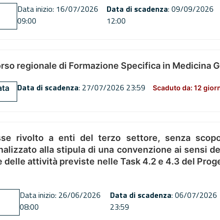
Data inizio: 16/07/2026
Data di scadenza
: 09/09/2026
09:00
12:00
orso regionale di Formazione Specifica in Medicina 
Data di scadenza
: 27/07/2026 23:59
ata
Scaduto da: 12 gior
se rivolto a enti del terzo settore, senza scopo
alizzato alla stipula di una convenzione ai sensi del
ne delle attività previste nelle Task 4.2 e 4.3 del 
Data inizio: 26/06/2026
Data di scadenza
: 06/07/2026
08:00
23:59