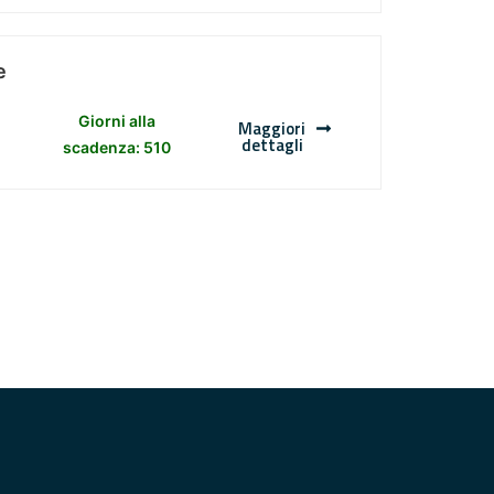
e
Giorni alla
Maggiori
dettagli
scadenza: 510