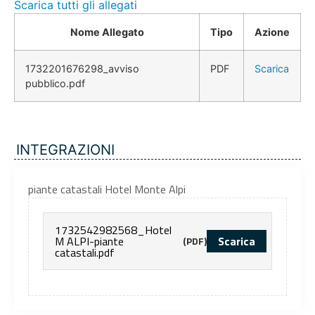
Scarica tutti gli allegati
Nome Allegato
Tipo
Azione
1732201676298_avviso
PDF
Scarica
pubblico.pdf
INTEGRAZIONI
piante catastali Hotel Monte Alpi
1732542982568_Hotel
M ALPI-piante
Scarica
(PDF)
catastali.pdf