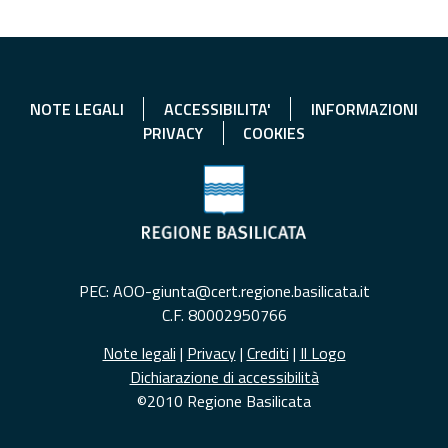
NOTE LEGALI
ACCESSIBILITA'
INFORMAZIONI
PRIVACY
COOKIES
PEC: AOO-giunta@cert.regione.basilicata.it
C.F. 80002950766
Note legali
|
Privacy
|
Crediti
|
Il Logo
Dichiarazione di accessibilità
©2010 Regione Basilicata