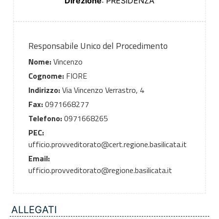
Direzione
: PRESIDENZA
Responsabile Unico del Procedimento
Nome:
Vincenzo
Cognome:
FIORE
Indirizzo:
Via Vincenzo Verrastro, 4
Fax:
0971668277
Telefono:
0971668265
PEC:
ufficio.provveditorato@cert.regione.basilicata.it
Email:
ufficio.provveditorato@regione.basilicata.it
ALLEGATI