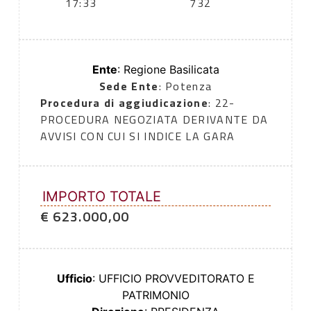
17:33
732
Ente
: Regione Basilicata
Sede Ente
: Potenza
Procedura di aggiudicazione
: 22-
PROCEDURA NEGOZIATA DERIVANTE DA
AVVISI CON CUI SI INDICE LA GARA
IMPORTO TOTALE
€ 623.000,00
Ufficio
: UFFICIO PROVVEDITORATO E
PATRIMONIO