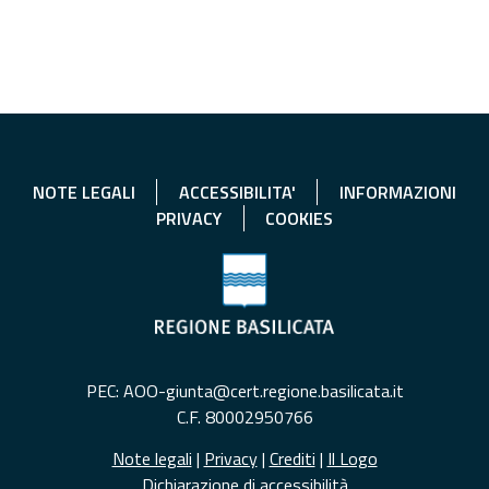
NOTE LEGALI
ACCESSIBILITA'
INFORMAZIONI
PRIVACY
COOKIES
PEC: AOO-giunta@cert.regione.basilicata.it
C.F. 80002950766
Note legali
|
Privacy
|
Crediti
|
Il Logo
Dichiarazione di accessibilità