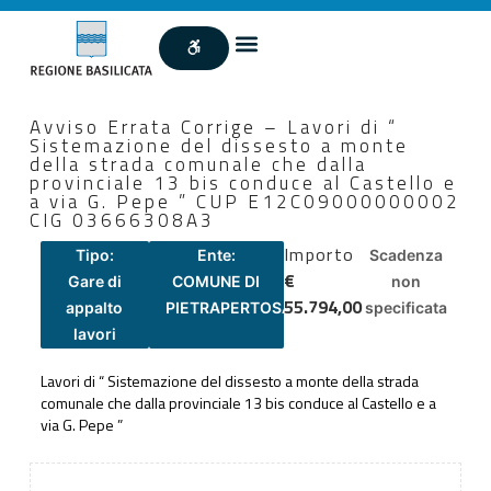
Avviso Errata Corrige – Lavori di “
Sistemazione del dissesto a monte
della strada comunale che dalla
provinciale 13 bis conduce al Castello e
a via G. Pepe ” CUP E12C09000000002
CIG 03666308A3
Importo
Tipo:
Ente:
Scadenza
€
Gare di
COMUNE DI
non
55.794,00
appalto
PIETRAPERTOSA
specificata
lavori
Lavori di “ Sistemazione del dissesto a monte della strada
comunale che dalla provinciale 13 bis conduce al Castello e a
via G. Pepe ”