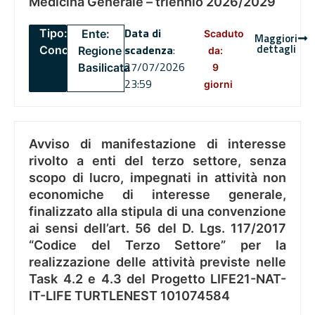
Medicina Generale – triennio 2026/2029
Data di
Tipo:
Ente:
Scaduto
Maggiori
dettagli
scadenza
:
Concorsi
Regione
da:
27/07/2026
Basilicata
9
23:59
giorni
Avviso di manifestazione di interesse
rivolto a enti del terzo settore, senza
scopo di lucro, impegnati in attività non
economiche di interesse generale,
finalizzato alla stipula di una convenzione
ai sensi dell’art. 56 del D. Lgs. 117/2017
“Codice del Terzo Settore” per la
realizzazione delle attività previste nelle
Task 4.2 e 4.3 del Progetto LIFE21-NAT-
IT-LIFE TURTLENEST 101074584