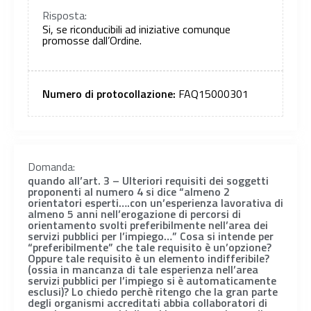
Risposta:
Si, se riconducibili ad iniziative comunque
promosse dall’Ordine.
Numero di protocollazione:
FAQ15000301
Domanda:
quando all’art. 3 – Ulteriori requisiti dei soggetti
proponenti al numero 4 si dice “almeno 2
orientatori esperti….con un’esperienza lavorativa di
almeno 5 anni nell’erogazione di percorsi di
orientamento svolti preferibilmente nell’area dei
servizi pubblici per l’impiego…” Cosa si intende per
“preferibilmente” che tale requisito è un’opzione?
Oppure tale requisito è un elemento indifferibile?
(ossia in mancanza di tale esperienza nell’area
servizi pubblici per l’impiego si è automaticamente
esclusi)? Lo chiedo perchè ritengo che la gran parte
degli organismi accreditati abbia collaboratori di