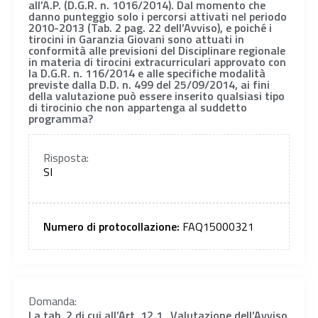
all’A.P. (D.G.R. n. 1016/2014). Dal momento che
danno punteggio solo i percorsi attivati nel periodo
2010-2013 (Tab. 2 pag. 22 dell’Avviso), e poiché i
tirocini in Garanzia Giovani sono attuati in
conformità alle previsioni del Disciplinare regionale
in materia di tirocini extracurriculari approvato con
la D.G.R. n. 116/2014 e alle specifiche modalità
previste dalla D.D. n. 499 del 25/09/2014, ai fini
della valutazione può essere inserito qualsiasi tipo
di tirocinio che non appartenga al suddetto
programma?
Risposta:
SI
Numero di protocollazione:
FAQ15000321
Domanda:
La tab. 2 di cui all’Art. 12.1_Valutazione dell’Avviso