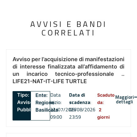
AVVISI E BANDI
CORRELATI
Avviso per l’acquisizione di manifestazioni
di interesse finalizzata all’affidamento di
un incarico tecnico-professionale ..
LIFE21-NAT-IT-LIFE TURTLE
Data
Data di
Tipo:
Ente:
Scaduto
Maggiori
dettagli
inizio:
scadenza
:
Avviso
Regione
da:
22/07/2026
06/08/2026
Pubblico
Basilicata
2
09:00
23:59
giorni