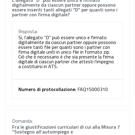
L’allegato “D” può essere unico e firmato
digitalmente da ciascun partner oppure possono
essere inseriti tanti allegati “D” per quanti sono i
partner con firma digitale?
Risposta:
Si, l’allegato “D” può essere unico e firmato
digitalmente da ciascun partner oppure possono
essere tanti file per quanti sono i partner con
firma digitale uniti in unico file in formato zip.
Ciò che è necessario è che sia presente la firma
digitale di ciascun partner che attesti l’impegno
a costituirsi in ATS.
Numero di protocollazione:
FAQ15000310
Domanda:
Fra le giustificazioni curriculari di cui alla Misura 7
“Sostegno all’autoimpiego e