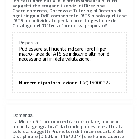
indicati i nominativi e le professionalità di tutti i
soggetti che erogano i servizi di Direzione,
Coordinamento, Docenza e Tutoring all’interno di
ogni singolo OdF componente l’ATS o solo quelli che
l’ATS ha individuato per la corretta gestione del
Catalogo dell’Offerta formativa proposto?
Risposta:
Può essere sufficiente indicare i profili per
macro- area dell’ATS se indicarne altri non è
necessario ai fini della valutazione.
Numero di protocollazione:
FAQ15000322
Domanda:
La Misura 5 “Tirocinio extra-curriculare, anche in
mobilità geografica” da bando può essere attuata
solo dai soggetti Promotori di tirocini ex art. 3 del
Disciplinare (D.G.R. n. 116/2014) che hanno aderito