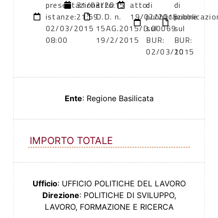
presentazione
31/03/2015
atto:
atto:
di
di
istanze:
21:59
D.D. n.
19/02/2015
pubblicazione
pubblicazio
02/03/2015
15AG.2015/D.00069
sul
sul
08:00
19/2/2015
BUR:
BUR:
02/03/2015
10
Ente
: Regione Basilicata
IMPORTO TOTALE
Ufficio
: UFFICIO POLITICHE DEL LAVORO
Direzione
: POLITICHE DI SVILUPPO,
LAVORO, FORMAZIONE E RICERCA