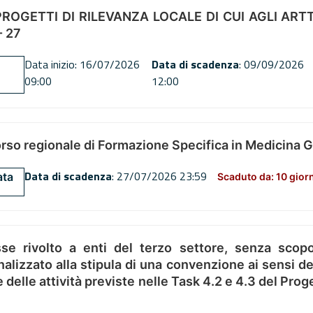
OGETTI DI RILEVANZA LOCALE DI CUI AGLI ARTT. 72
 27
Data inizio: 16/07/2026
Data di scadenza
: 09/09/2026
09:00
12:00
orso regionale di Formazione Specifica in Medicina 
Data di scadenza
: 27/07/2026 23:59
ata
Scaduto da: 10 gior
se rivolto a enti del terzo settore, senza scopo
alizzato alla stipula di una convenzione ai sensi del
ne delle attività previste nelle Task 4.2 e 4.3 del 