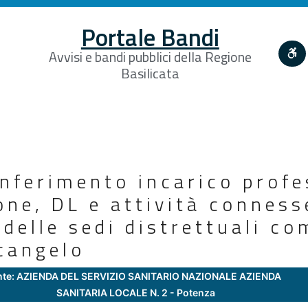
Portale Bandi
Avvisi e bandi pubblici della Regione
Basilicata
nferimento incarico profe
one, DL e attività conness
 delle sedi distrettuali co
cangelo
nte: AZIENDA DEL SERVIZIO SANITARIO NAZIONALE AZIENDA
SANITARIA LOCALE N. 2 - Potenza