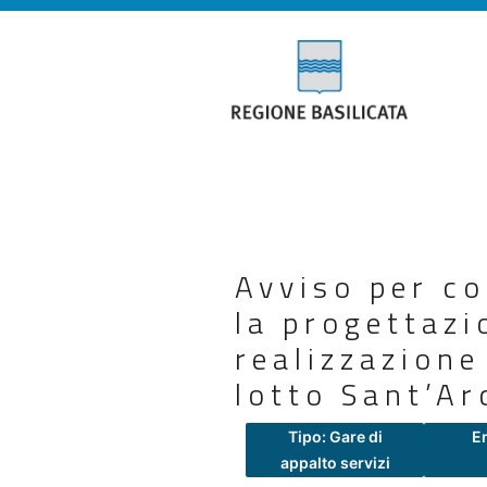
Avviso per co
la progettazi
realizzazione
lotto Sant’Ar
Tipo: Gare di
E
appalto servizi