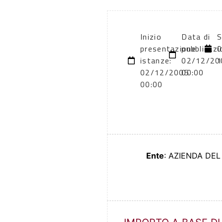
Inizio
Data di
S
presentazione
pubblicazi
0
istanze:
02/12/20
1
02/12/2005
00:00
00:00
Ente
: AZIENDA DEL