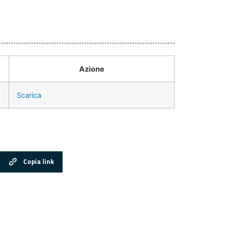
Azione
Scarica
Copia link