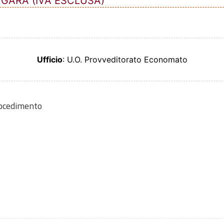
 GARA (IVA ESCLUSA)
Ufficio
: U.O. Provveditorato Economato
rocedimento