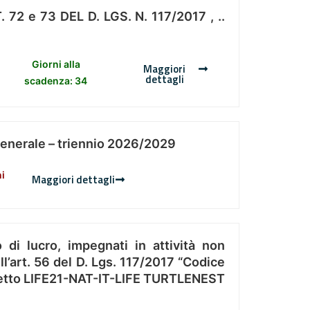
 e 73 DEL D. LGS. N. 117/2017 , ..
Giorni alla
Maggiori
dettagli
scadenza: 34
Generale – triennio 2026/2029
ni
Maggiori dettagli
 di lucro, impegnati in attività non
l’art. 56 del D. Lgs. 117/2017 “Codice
Progetto LIFE21-NAT-IT-LIFE TURTLENEST