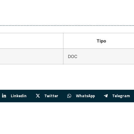
Tipo
DOC
Linkedin
Twitter
WhatsApp
Telegram