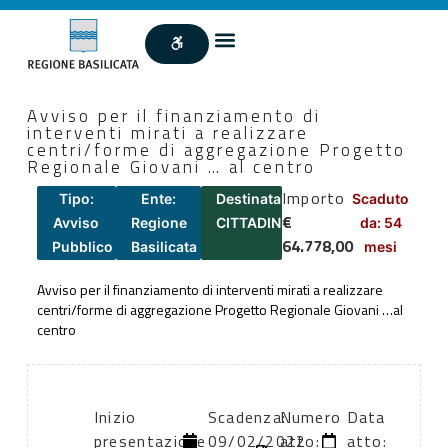
Avviso per il finanziamento di
interventi mirati a realizzare
centri/forme di aggregazione Progetto
Regionale Giovani … al centro
Importo
Tipo:
Ente:
Destinatari:
Scaduto
€
Avviso
Regione
CITTADINI
da: 54
64.778,00
Pubblico
Basilicata
mesi
Avviso per il finanziamento di interventi mirati a realizzare
centri/forme di aggregazione Progetto Regionale Giovani …al
centro
Inizio
Scadenza:
Numero
Data
presentazione
09/02/2022
atto:
atto: