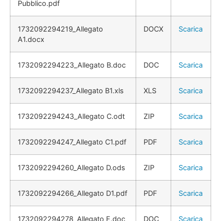
Pubblico.pdf
1732092294219_Allegato
DOCX
Scarica
A1.docx
1732092294223_Allegato B.doc
DOC
Scarica
1732092294237_Allegato B1.xls
XLS
Scarica
1732092294243_Allegato C.odt
ZIP
Scarica
1732092294247_Allegato C1.pdf
PDF
Scarica
1732092294260_Allegato D.ods
ZIP
Scarica
1732092294266_Allegato D1.pdf
PDF
Scarica
1732092294278_Allegato E.doc
DOC
Scarica