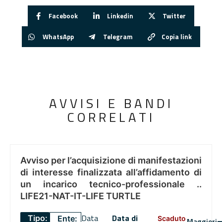
Facebook
Linkedin
Twitter
WhatsApp
Telegram
Copia link
AVVISI E BANDI
CORRELATI
Avviso per l’acquisizione di manifestazioni
di interesse finalizzata all’affidamento di
un incarico tecnico-professionale ..
LIFE21-NAT-IT-LIFE TURTLE
Data
Data di
Tipo:
Ente:
Scaduto
Maggiori