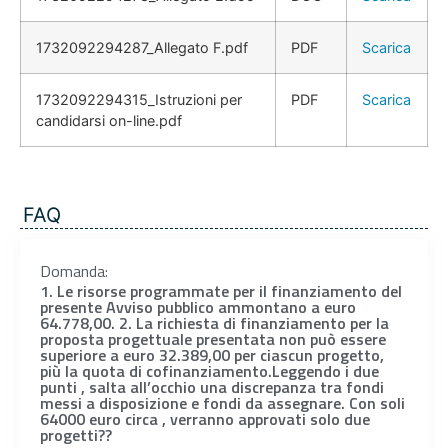
1732092294287_Allegato F.pdf
PDF
Scarica
1732092294315_Istruzioni per
PDF
Scarica
candidarsi on-line.pdf
FAQ
Domanda:
1. Le risorse programmate per il finanziamento del
presente Avviso pubblico ammontano a euro
64.778,00. 2. La richiesta di finanziamento per la
proposta progettuale presentata non può essere
superiore a euro 32.389,00 per ciascun progetto,
più la quota di cofinanziamento.Leggendo i due
punti , salta all’occhio una discrepanza tra fondi
messi a disposizione e fondi da assegnare. Con soli
64000 euro circa , verranno approvati solo due
progetti??