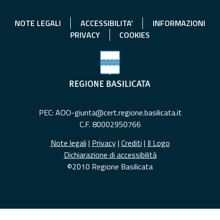
NOTE LEGALI
ACCESSIBILITA'
INFORMAZIONI
PRIVACY
COOKIES
PEC: AOO-giunta@cert.regione.basilicata.it
C.F. 80002950766
Note legali
|
Privacy
|
Crediti
|
Il Logo
Dichiarazione di accessibilità
©2010 Regione Basilicata