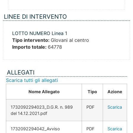
LINEE DI INTERVENTO
LOTTO NUMERO Linea 1
Tipo intervento:
GIovani al centro
Importo totale:
64778
ALLEGATI
Scarica tutti gli allegati
Nome Allegato
Tipo
Azione
1732092294023_D.G.R. n. 989
PDF
Scarica
del 14.12.2021.pdf
1732092294042_Avviso
PDF
Scarica