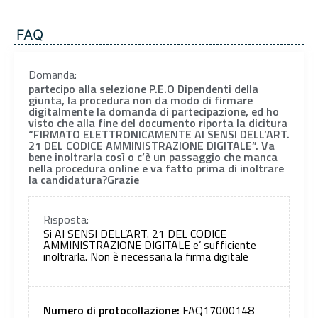
FAQ
Domanda:
partecipo alla selezione P.E.O Dipendenti della
giunta, la procedura non da modo di firmare
digitalmente la domanda di partecipazione, ed ho
visto che alla fine del documento riporta la dicitura
“FIRMATO ELETTRONICAMENTE AI SENSI DELL’ART.
21 DEL CODICE AMMINISTRAZIONE DIGITALE”. Va
bene inoltrarla così o c’è un passaggio che manca
nella procedura online e va fatto prima di inoltrare
la candidatura?Grazie
Risposta:
Si AI SENSI DELL’ART. 21 DEL CODICE
AMMINISTRAZIONE DIGITALE e’ sufficiente
inoltrarla. Non è necessaria la firma digitale
Numero di protocollazione:
FAQ17000148