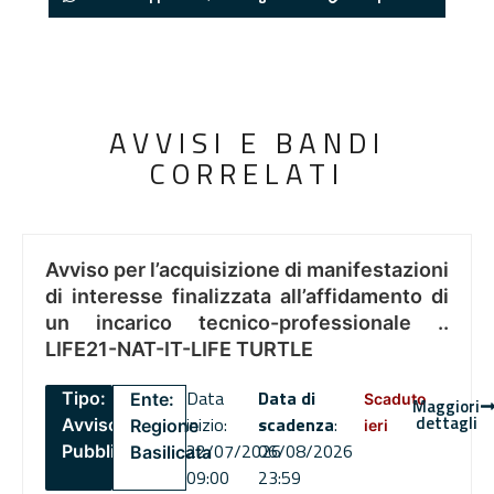
AVVISI E BANDI
CORRELATI
Avviso per l’acquisizione di manifestazioni
di interesse finalizzata all’affidamento di
un incarico tecnico-professionale ..
LIFE21-NAT-IT-LIFE TURTLE
Data
Data di
Tipo:
Ente:
Scaduto
Maggiori
dettagli
inizio:
scadenza
:
Avviso
Regione
ieri
22/07/2026
06/08/2026
Pubblico
Basilicata
09:00
23:59