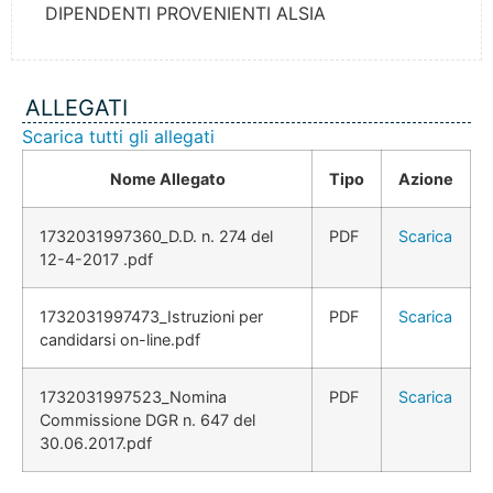
DIPENDENTI PROVENIENTI ALSIA
ALLEGATI
Scarica tutti gli allegati
Nome Allegato
Tipo
Azione
1732031997360_D.D. n. 274 del
PDF
Scarica
12-4-2017 .pdf
1732031997473_Istruzioni per
PDF
Scarica
candidarsi on-line.pdf
1732031997523_Nomina
PDF
Scarica
Commissione DGR n. 647 del
30.06.2017.pdf