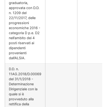
graduatoria,
approvata con D.D.
n. 1209 del
22/11/2017, delle
progressioni
economiche 2016 -
categoria D p.e. D2
nell’ambito dei 4
posti riservati ai
dipendenti
provenienti
dall’ALSIA.
D.D. n.
11AG.2018/D.00069
del 31/1/2018 -
Determinazione
Dirigenziale con la
quale si è
provveduto alla
rettifica della