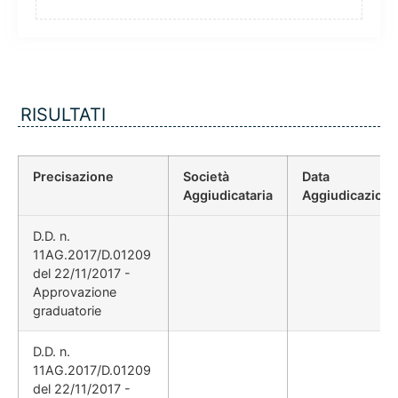
RISULTATI
Precisazione
Società
Data
Aggiudicataria
Aggiudicazion
D.D. n.
11AG.2017/D.01209
del 22/11/2017 -
Approvazione
graduatorie
D.D. n.
11AG.2017/D.01209
del 22/11/2017 -