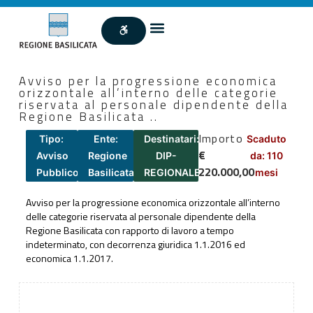
Avviso per la progressione economica
orizzontale all’interno delle categorie
riservata al personale dipendente della
Regione Basilicata ..
Importo
Tipo:
Ente:
Destinatari:
Scaduto
€
Avviso
Regione
DIP-
da: 110
220.000,00
Pubblico
Basilicata
REGIONALE
mesi
Avviso per la progressione economica orizzontale all’interno
delle categorie riservata al personale dipendente della
Regione Basilicata con rapporto di lavoro a tempo
indeterminato, con decorrenza giuridica 1.1.2016 ed
economica 1.1.2017.