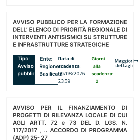
AVVISO PUBBLICO PER LA FORMAZIONE
DELL’ ELENCO DI PRIORITÀ REGIONALE DI
INTERVENTI ANTISISMICI SU STRUTTURE
E INFRASTRUTTURE STRATEGICHE
Data di
Tipo:
Ente:
Giorni
Maggiori
dettagli
scadenza
:
Avviso
Regione
alla
09/08/2026
pubblico
Basilicata
scadenza:
23:59
2
AVVISO PER IL FINANZIAMENTO DI
PROGETTI DI RILEVANZA LOCALE DI CUI
AGLI ARTT. 72 e 73 DEL D. LGS. N.
117/2017 , .. ACCORDO DI PROGRAMMA
(ADP) 25- 27