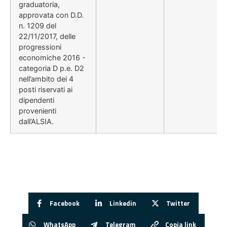
graduatoria,
approvata con D.D.
n. 1209 del
22/11/2017, delle
progressioni
economiche 2016 -
categoria D p.e. D2
nell’ambito dei 4
posti riservati ai
dipendenti
provenienti
dall’ALSIA.
Facebook
Linkedin
Twitter
WhatsApp
Telegram
Copia link