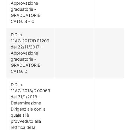
Approvazione
graduatorie -
GRADUATORIE
CATG. B - C
D.D. n.
11AG.2017/D.01209
del 22/11/2017 -
Approvazione
graduatorie -
GRADUATORIE
CATG. D
D.D. n.
11AG.2018/D.00069
del 31/1/2018 -
Determinazione
Dirigenziale con la
quale si è
provveduto alla
rettifica della