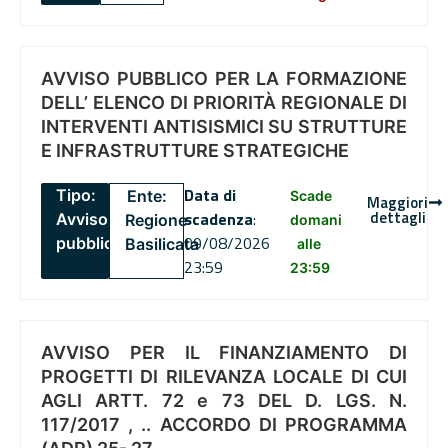
AVVISO PUBBLICO PER LA FORMAZIONE
DELL’ ELENCO DI PRIORITÀ REGIONALE DI
INTERVENTI ANTISISMICI SU STRUTTURE
E INFRASTRUTTURE STRATEGICHE
Data di
Tipo:
Ente:
Scade
Maggiori
dettagli
scadenza
:
Avviso
Regione
domani
09/08/2026
pubblico
Basilicata
alle
23:59
23:59
AVVISO PER IL FINANZIAMENTO DI
PROGETTI DI RILEVANZA LOCALE DI CUI
AGLI ARTT. 72 e 73 DEL D. LGS. N.
117/2017 , .. ACCORDO DI PROGRAMMA