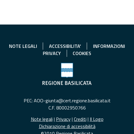
NOTE LEGALI
ACCESSIBILITA'
INFORMAZIONI
PRIVACY
COOKIES
PEC: AOO-giunta@cert.regione.basilicata.it
C.F. 80002950766
Note legali
|
Privacy
|
Crediti
|
Il Logo
Dichiarazione di accessibilità
©2010 Regione Basilicata