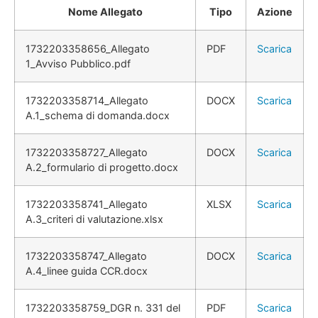
Nome Allegato
Tipo
Azione
1732203358656_Allegato
PDF
Scarica
1_Avviso Pubblico.pdf
1732203358714_Allegato
DOCX
Scarica
A.1_schema di domanda.docx
1732203358727_Allegato
DOCX
Scarica
A.2_formulario di progetto.docx
1732203358741_Allegato
XLSX
Scarica
A.3_criteri di valutazione.xlsx
1732203358747_Allegato
DOCX
Scarica
A.4_linee guida CCR.docx
1732203358759_DGR n. 331 del
PDF
Scarica