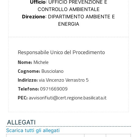
Ufficio
: UFFICIO PREVENZIONE E
CONTROLLO AMBIENTALE
Direzione
: DIPARTIMENTO AMBIENTE E
ENERGIA
Responsabile Unico del Procedimento
Nome:
Michele
Cognome:
Busciolano
Indirizzo:
via Vincenzo Verrastro 5
Telefono:
0971669009
PEC:
avvisorifiuti@cert.regione.basilicata.it
ALLEGATI
Scarica tutti gli allegati