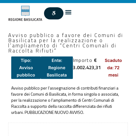
Avviso pubblico a favore dei Comuni di
Basilicata per la realizzazione o
l’ampliamento di “Centri Comunali di
Raccolta Rifiuti”
Importo
€
Tipo:
Ente:
Scaduto
3.002.423,31
Avviso
Regione
da: 72
pubblico
Basilicata
mesi
Avviso pubblico per l’assegnazione di contributi finanziari a
favore dei Comuni di Basilicata, in forma singola o associata,
per la realizzazione o l’ampliamento di Centri Comunali di
Raccolta a supporto della raccolta differenziata dei rifiuti
urbani. PUBBLICAZIONE NUOVO AVVISO.