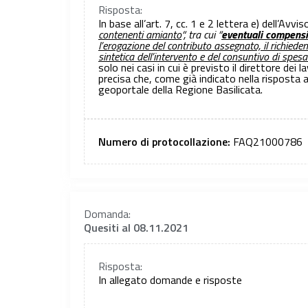
Risposta:
In base all’art. 7, cc. 1 e 2 lettera e) dell’Avvis
contenenti amianto
“, tra cui “
eventuali compensi 
l’erogazione del contributo assegnato, il richied
sintetica dell’intervento e del consuntivo di spes
solo nei casi in cui è previsto il direttore dei
precisa che, come già indicato nella risposta 
geoportale della Regione Basilicata.
Numero di protocollazione:
FAQ21000786
Domanda:
Quesiti al 08.11.2021
Risposta:
In allegato domande e risposte