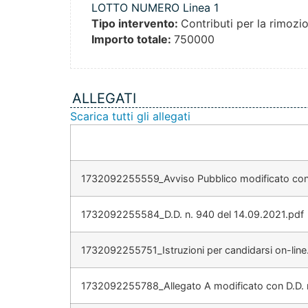
LOTTO NUMERO Linea 1
Tipo intervento:
Contributi per la rimozi
Importo totale:
750000
ALLEGATI
Scarica tutti gli allegati
1732092255559_Avviso Pubblico modificato con 
1732092255584_D.D. n. 940 del 14.09.2021.pdf
1732092255751_Istruzioni per candidarsi on-line
1732092255788_Allegato A modificato con D.D. 