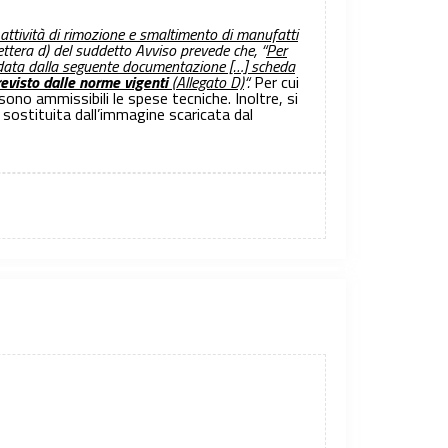
 attività di rimozione e smaltimento di manufatti
1, lettera d) del suddetto Avviso prevede che, “
Per
rredata dalla seguente documentazione […] scheda
previsto dalle norme vigenti
(Allegato D)
“.
Per cui
 sono ammissibili le spese tecniche. Inoltre, si
 sostituita dall’immagine scaricata dal