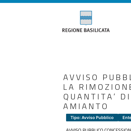
AVVISO PUBB
LA RIMOZION
QUANTITA’ D
AMIANTO
Tipo: Avviso Pubblico
Ente
AVVISO PUBBLICO CONCESSION