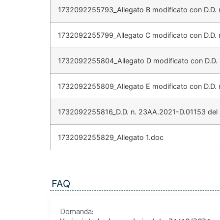
1732092255793_Allegato B modificato con D.D. 
1732092255799_Allegato C modificato con D.D. 
1732092255804_Allegato D modificato con D.D. 
1732092255809_Allegato E modificato con D.D. 
1732092255816_D.D. n. 23AA.2021-D.01153 del 
1732092255829_Allegato 1.doc
FAQ
Domanda: