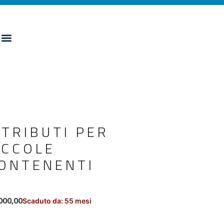
TRIBUTI PER
ICCOLE
CONTENENTI
000,00
Scaduto da: 55 mesi