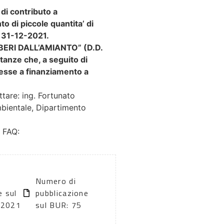
di contributo a
o di piccole quantita’ di
l 31-12-2021.
 “LIBERI DALL’AMIANTO” (D.D.
anze che, a seguito di
messe a finanziamento a
ttare: ing. Fortunato
bientale, Dipartimento
e FAQ:
Numero di
e sul
pubblicazione
/2021
sul BUR: 75