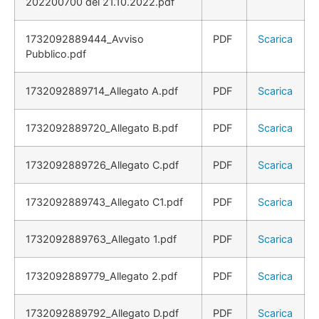
202200700 del 21.10.2022.pdf
1732092889444_Avviso
PDF
Scarica
Pubblico.pdf
1732092889714_Allegato A.pdf
PDF
Scarica
1732092889720_Allegato B.pdf
PDF
Scarica
1732092889726_Allegato C.pdf
PDF
Scarica
1732092889743_Allegato C1.pdf
PDF
Scarica
1732092889763_Allegato 1.pdf
PDF
Scarica
1732092889779_Allegato 2.pdf
PDF
Scarica
1732092889792_Allegato D.pdf
PDF
Scarica