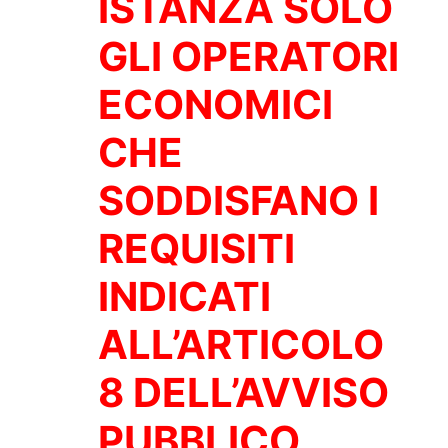
ISTANZA SOLO
GLI OPERATORI
ECONOMICI
CHE
SODDISFANO I
REQUISITI
INDICATI
ALL’ARTICOLO
8 DELL’AVVISO
PUBBLICO