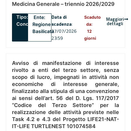
Medicina Generale – triennio 2026/2029
Data di
Tipo:
Ente:
Scaduto
Maggiori
dettagli
scadenza
:
Concorsi
Regione
da:
27/07/2026
Basilicata
12
23:59
giorni
Avviso di manifestazione di interesse
rivolto a enti del terzo settore, senza
scopo di lucro, impegnati in attività non
economiche di interesse generale,
finalizzato alla stipula di una convenzione
ai sensi dell’art. 56 del D. Lgs. 117/2017
“Codice del Terzo Settore” per la
realizzazione delle attività previste nelle
Task 4.2 e 4.3 del Progetto LIFE21-NAT-
IT-LIFE TURTLENEST 101074584