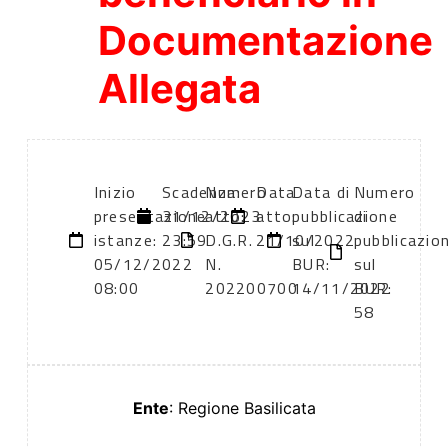
Documentazione
Allegata
Inizio
Scadenza:
Numero
Data
Data di
Numero
presentazione
31/12/2023
atto:
atto:
pubblicazione
di
istanze:
23:59
D.G.R.
21/10/2022
sul
pubblicazio
05/12/2022
N.
BUR:
sul
08:00
202200700
14/11/2022
BUR:
58
Ente
: Regione Basilicata