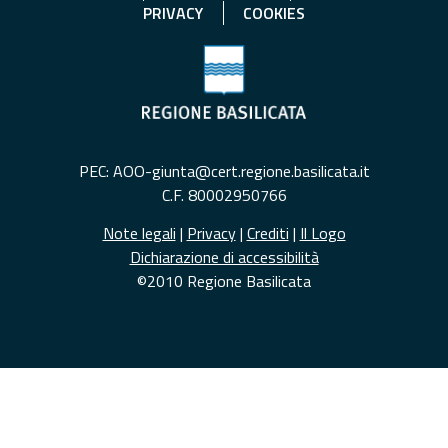
PRIVACY
COOKIES
PEC: AOO-giunta@cert.regione.basilicata.it
C.F. 80002950766
Note legali
|
Privacy
|
Crediti
|
Il Logo
Dichiarazione di accessibilità
©2010 Regione Basilicata