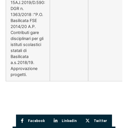
15AJ.2019/D.590:
DGR n.
1363/2018 :"P.O.
Basilicata FSE
2014/20 A.P.
Contributi gare
disciplinari per gli
istituti scolastici
statali di
Basilicata
a.s.2018/19.
Approvazione
progetti.
Facebook
Linkedin
Twitter