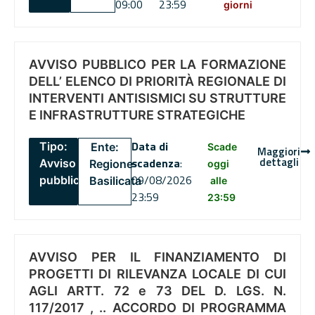
09:00
23:59
giorni
AVVISO PUBBLICO PER LA FORMAZIONE
DELL’ ELENCO DI PRIORITÀ REGIONALE DI
INTERVENTI ANTISISMICI SU STRUTTURE
E INFRASTRUTTURE STRATEGICHE
Data di
Tipo:
Ente:
Scade
Maggiori
dettagli
scadenza
:
Avviso
Regione
oggi
09/08/2026
pubblico
Basilicata
alle
23:59
23:59
AVVISO PER IL FINANZIAMENTO DI
PROGETTI DI RILEVANZA LOCALE DI CUI
AGLI ARTT. 72 e 73 DEL D. LGS. N.
117/2017 , .. ACCORDO DI PROGRAMMA