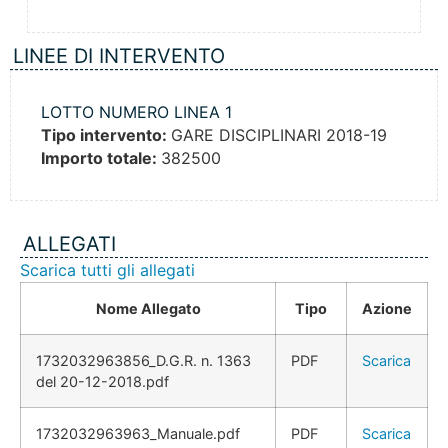
LINEE DI INTERVENTO
LOTTO NUMERO LINEA 1
Tipo intervento:
GARE DISCIPLINARI 2018-19
Importo totale:
382500
ALLEGATI
Scarica tutti gli allegati
Nome Allegato
Tipo
Azione
1732032963856_D.G.R. n. 1363
PDF
Scarica
del 20-12-2018.pdf
1732032963963_Manuale.pdf
PDF
Scarica