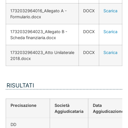
1732032964016_Allegato A -
DOCX
Scarica
Formulario.docx
1732032964023_Allegato B -
DOCX
Scarica
Scheda finanziaria.docx
1732032964023_Atto Unilaterale
DOCX
Scarica
2018.docx
RISULTATI
Precisazione
Società
Data
Aggiudicataria
Aggiudicazione
DD