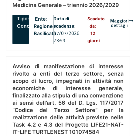
Medicina Generale – triennio 2026/2029
Data di
Tipo:
Ente:
Scaduto
Maggiori
dettagli
scadenza
:
Concorsi
Regione
da:
27/07/2026
Basilicata
12
23:59
giorni
Avviso di manifestazione di interesse
rivolto a enti del terzo settore, senza
scopo di lucro, impegnati in attività non
economiche di interesse generale,
finalizzato alla stipula di una convenzione
ai sensi dell’art. 56 del D. Lgs. 117/2017
“Codice del Terzo Settore” per la
realizzazione delle attività previste nelle
Task 4.2 e 4.3 del Progetto LIFE21-NAT-
IT-LIFE TURTLENEST 101074584