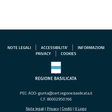
NOTE LEGALI
ACCESSIBILITA'
INFORMAZIONI
PRIVACY
COOKIES
PEC: AOO-giunta@cert.regione.basilicata.it
C.F. 80002950766
Note legali
|
Privacy
|
Crediti
|
Il Logo