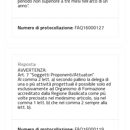
periodo non superiore a tre mesi nell’arco di un
anno”.
Numero di protocollazione:
FAQ16000127
Risposta:
AVVERTENZA:
Art. 7 “Soggetti Proponenti/Attuatori”
Al comma 2 lett. a) secondo pallino la delega di
una o più attività progettuali è possibile solo ed
esclusivamente ad Organismo di Formazione
accreditato dalla Regione Basilicata come più
volte precisato nel medesimo articolo, sia nel
comma 1 lett. b) che nel comma 2 sempre alla
lett. b).
Numero di protocollazione:
FAQ16000119