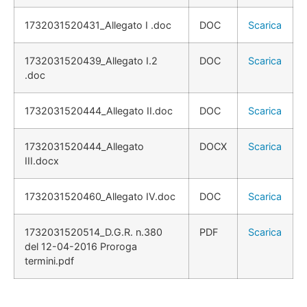
1732031520431_Allegato I .doc
DOC
Scarica
1732031520439_Allegato I.2
DOC
Scarica
.doc
1732031520444_Allegato II.doc
DOC
Scarica
1732031520444_Allegato
DOCX
Scarica
III.docx
1732031520460_Allegato IV.doc
DOC
Scarica
1732031520514_D.G.R. n.380
PDF
Scarica
del 12-04-2016 Proroga
termini.pdf