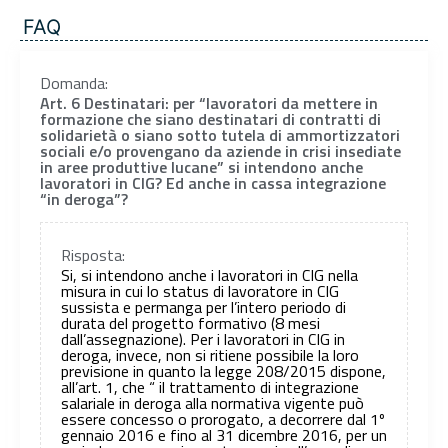
FAQ
Domanda:
Art. 6 Destinatari: per “lavoratori da mettere in
formazione che siano destinatari di contratti di
solidarietà o siano sotto tutela di ammortizzatori
sociali e/o provengano da aziende in crisi insediate
in aree produttive lucane” si intendono anche
lavoratori in CIG? Ed anche in cassa integrazione
“in deroga”?
Risposta:
Si, si intendono anche i lavoratori in CIG nella
misura in cui lo status di lavoratore in CIG
sussista e permanga per l’intero periodo di
durata del progetto formativo (8 mesi
dall’assegnazione). Per i lavoratori in CIG in
deroga, invece, non si ritiene possibile la loro
previsione in quanto la legge 208/2015 dispone,
all’art. 1, che “ il trattamento di integrazione
salariale in deroga alla normativa vigente può
essere concesso o prorogato, a decorrere dal 1º
gennaio 2016 e fino al 31 dicembre 2016, per un